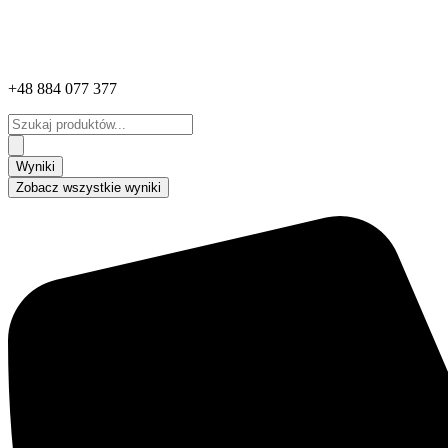
+48 884 077 377
Search
...
Wyniki
Zobacz wszystkie wyniki