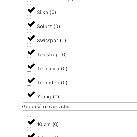
Silka
(
0
)
Solbet
(
0
)
Swisspor
(
0
)
Telestrop
(
0
)
Termalica
(
0
)
Termoton
(
0
)
Ytong
(
0
)
Grubość nawierzchni
10 cm
(
0
)