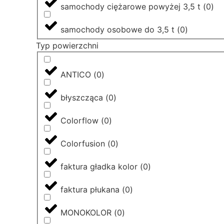
samochody ciężarowe powyżej 3,5 t
(
0
)
samochody osobowe do 3,5 t
(
0
)
Typ powierzchni
ANTICO
(
0
)
błyszcząca
(
0
)
Colorflow
(
0
)
Colorfusion
(
0
)
faktura gładka kolor
(
0
)
faktura płukana
(
0
)
MONOKOLOR
(
0
)