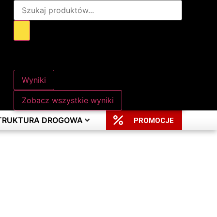
Wyniki
Zobacz wszystkie wyniki
STRUKTURA DROGOWA
PROMOCJE