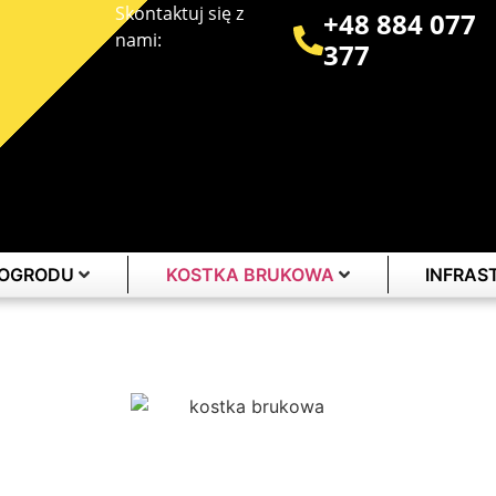
Skontaktuj się z
+48 884 077
nami:
377
 OGRODU
KOSTKA BRUKOWA
INFRA