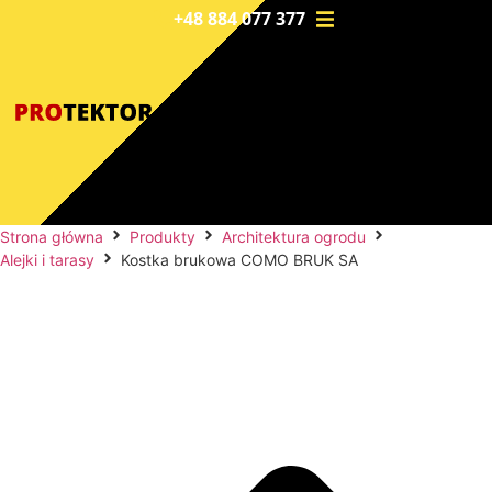
+48 884 077 377
Strona główna
Produkty
Architektura ogrodu
Alejki i tarasy
Kostka brukowa COMO BRUK SA