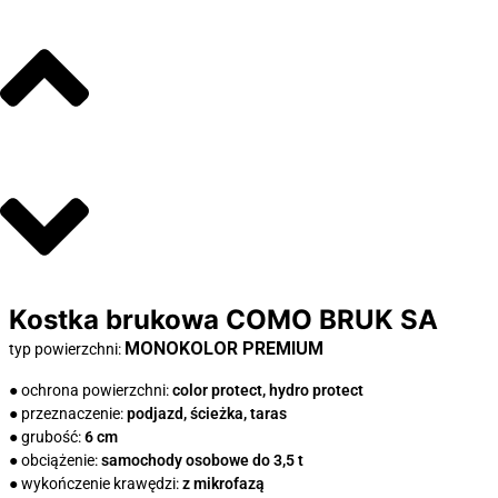
Kostka brukowa COMO BRUK SA
MONOKOLOR PREMIUM
typ powierzchni:
● ochrona powierzchni:
color protect, hydro protect
● przeznaczenie:
podjazd, ścieżka, taras
● grubość:
6 cm
● obciążenie:
samochody osobowe do 3,5 t
● wykończenie krawędzi:
z mikrofazą