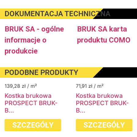
DOKUMENTACJA TECHNICZNA
BRUK SA - ogólne
BRUK SA karta
informacje o
produktu COMO
produkcie
PODOBNE PRODUKTY
139,28
zł
/ m²
71,91
zł
/ m²
Kostka brukowa
Kostka brukowa
PROSPECT BRUK-
PROSPECT BRUK-
B...
B...
SZCZEGÓŁY
SZCZEGÓŁY