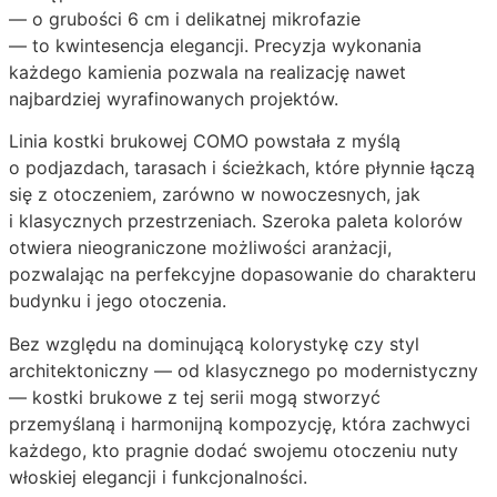
— o grubości 6 cm i delikatnej mikrofazie
— to kwintesencja elegancji. Precyzja wykonania
każdego kamienia pozwala na realizację nawet
najbardziej wyrafinowanych projektów.
Linia kostki brukowej COMO powstała z myślą
o podjazdach, tarasach i ścieżkach, które płynnie łączą
się z otoczeniem, zarówno w nowoczesnych, jak
i klasycznych przestrzeniach. Szeroka paleta kolorów
otwiera nieograniczone możliwości aranżacji,
pozwalając na perfekcyjne dopasowanie do charakteru
budynku i jego otoczenia.
Bez względu na dominującą kolorystykę czy styl
architektoniczny — od klasycznego po modernistyczny
— kostki brukowe z tej serii mogą stworzyć
przemyślaną i harmonijną kompozycję, która zachwyci
każdego, kto pragnie dodać swojemu otoczeniu nuty
włoskiej elegancji i funkcjonalności.