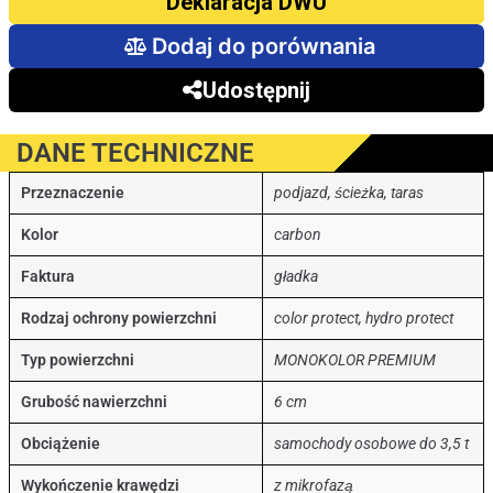
Deklaracja DWU
Dodaj do porównania
Udostępnij
DANE TECHNICZNE
Przeznaczenie
podjazd, ścieżka, taras
Kolor
carbon
Faktura
gładka
Rodzaj ochrony powierzchni
color protect, hydro protect
Typ powierzchni
MONOKOLOR PREMIUM
Grubość nawierzchni
6 cm
Obciążenie
samochody osobowe do 3,5 t
Wykończenie krawędzi
z mikrofazą