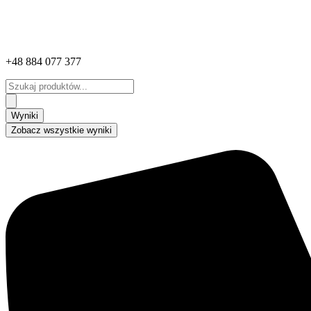
+48 884 077 377
Search
...
Wyniki
Zobacz wszystkie wyniki