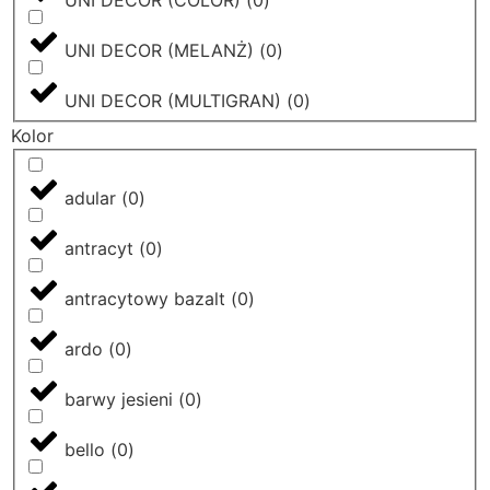
UNI DECOR (MELANŻ)
(
0
)
UNI DECOR (MULTIGRAN)
(
0
)
Kolor
adular
(
0
)
antracyt
(
0
)
antracytowy bazalt
(
0
)
ardo
(
0
)
barwy jesieni
(
0
)
bello
(
0
)