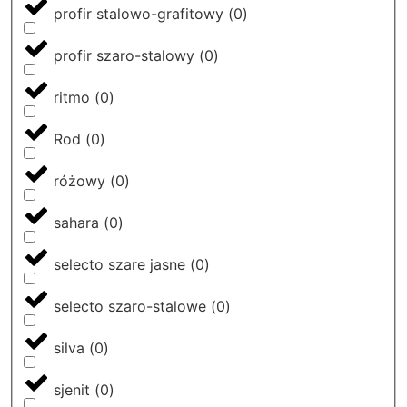
profir stalowo-grafitowy
(
0
)
profir szaro-stalowy
(
0
)
ritmo
(
0
)
Rod
(
0
)
różowy
(
0
)
sahara
(
0
)
selecto szare jasne
(
0
)
selecto szaro-stalowe
(
0
)
silva
(
0
)
sjenit
(
0
)