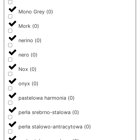
Mono Grey
(
0
)
Mork
(
0
)
nerino
(
0
)
nero
(
0
)
Nox
(
0
)
onyx
(
0
)
pastelowa harmonia
(
0
)
perła srebrno-stalowa
(
0
)
perła stalowo-antracytowa
(
0
)