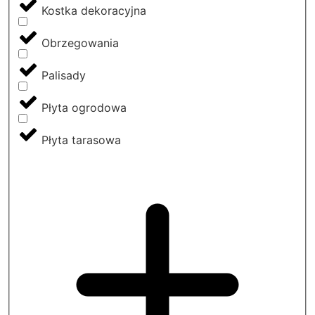
Kostka dekoracyjna
Obrzegowania
Palisady
Płyta ogrodowa
Płyta tarasowa