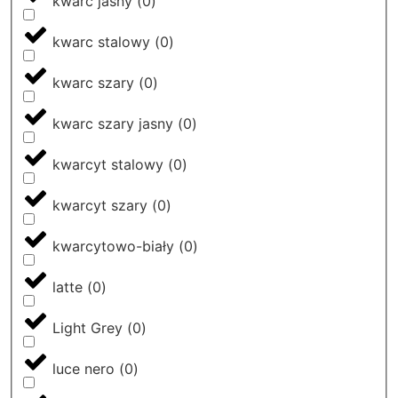
kwarc jasny
(
0
)
kwarc stalowy
(
0
)
kwarc szary
(
0
)
kwarc szary jasny
(
0
)
kwarcyt stalowy
(
0
)
kwarcyt szary
(
0
)
kwarcytowo-biały
(
0
)
latte
(
0
)
Light Grey
(
0
)
luce nero
(
0
)