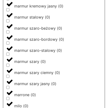
marmur kremowy jasny
(
0
)
marmur stalowy
(
0
)
marmur szaro-beżowy
(
0
)
marmur szaro-bordowy
(
0
)
marmur szaro-stalowy
(
0
)
marmur szary
(
0
)
marmur szary ciemny
(
0
)
marmur szary jasny
(
0
)
marrone
(
0
)
milo
(
0
)