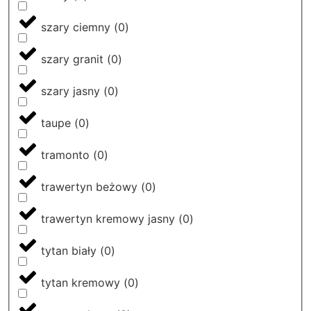
szary ciemny
(
0
)
szary granit
(
0
)
szary jasny
(
0
)
taupe
(
0
)
tramonto
(
0
)
trawertyn beżowy
(
0
)
trawertyn kremowy jasny
(
0
)
tytan biały
(
0
)
tytan kremowy
(
0
)