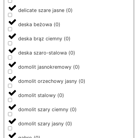
delicate szare jasne
(
0
)
deska beżowa
(
0
)
deska brąz ciemny
(
0
)
deska szaro-stalowa
(
0
)
domolit jasnokremowy
(
0
)
domolit orzechowy jasny
(
0
)
domolit stalowy
(
0
)
domolit szary ciemny
(
0
)
domolit szary jasny
(
0
)
gabro
(
0
)