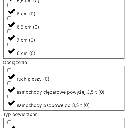
5,5 cm
(
0
)
6 cm
(
0
)
6,5 cm
(
0
)
7 cm
(
0
)
8 cm
(
0
)
Obciążenie
ruch pieszy
(
0
)
samochody ciężarowe powyżej 3,5 t
(
0
)
samochody osobowe do 3,5 t
(
0
)
Typ powierzchni