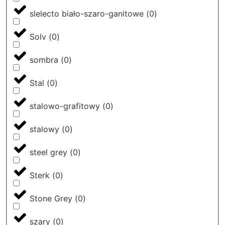
slelecto biało-szaro-ganitowe
(
0
)
Solv
(
0
)
sombra
(
0
)
Stal
(
0
)
stalowo-grafitowy
(
0
)
stalowy
(
0
)
steel grey
(
0
)
Sterk
(
0
)
Stone Grey
(
0
)
szary
(
0
)