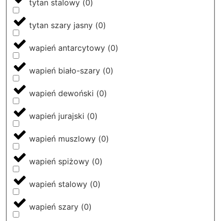
tytan stalowy
(
0
)
tytan szary jasny
(
0
)
wapień antarcytowy
(
0
)
wapień biało-szary
(
0
)
wapień dewoński
(
0
)
wapień jurajski
(
0
)
wapień muszlowy
(
0
)
wapień spiżowy
(
0
)
wapień stalowy
(
0
)
wapień szary
(
0
)