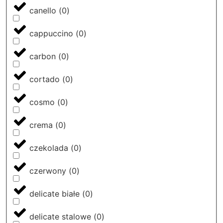
canello
(
0
)
cappuccino
(
0
)
carbon
(
0
)
cortado
(
0
)
cosmo
(
0
)
crema
(
0
)
czekolada
(
0
)
czerwony
(
0
)
delicate białe
(
0
)
delicate stalowe
(
0
)