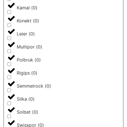
Kamal
(
0
)
Konekt
(
0
)
Leier
(
0
)
Multipor
(
0
)
Polbruk
(
0
)
Rigips
(
0
)
Semmelrock
(
0
)
Silka
(
0
)
Solbet
(
0
)
Swisspor
(
0
)