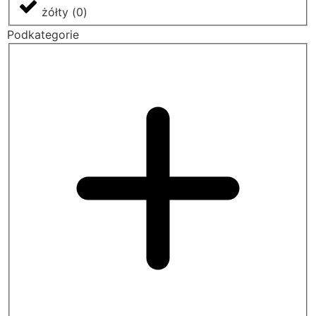
żółty
(
0
)
Podkategorie