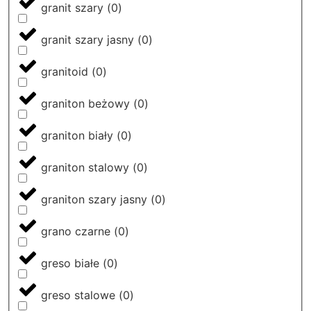
granit szary
(
0
)
granit szary jasny
(
0
)
granitoid
(
0
)
graniton beżowy
(
0
)
graniton biały
(
0
)
graniton stalowy
(
0
)
graniton szary jasny
(
0
)
grano czarne
(
0
)
greso białe
(
0
)
greso stalowe
(
0
)