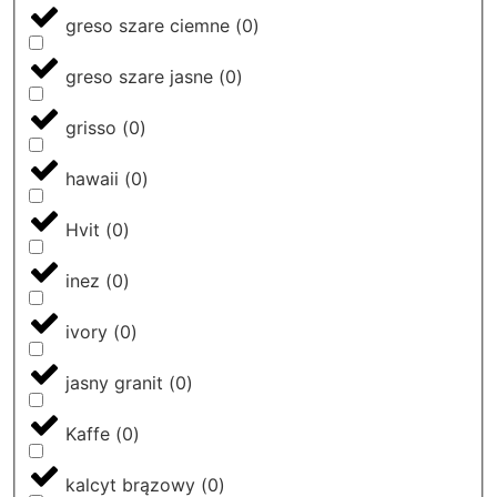
greso szare ciemne
(
0
)
greso szare jasne
(
0
)
grisso
(
0
)
hawaii
(
0
)
Hvit
(
0
)
inez
(
0
)
ivory
(
0
)
jasny granit
(
0
)
Kaffe
(
0
)
kalcyt brązowy
(
0
)