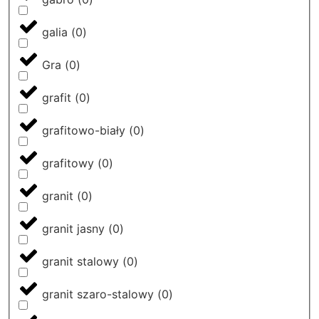
galia
(
0
)
Gra
(
0
)
grafit
(
0
)
grafitowo-biały
(
0
)
grafitowy
(
0
)
granit
(
0
)
granit jasny
(
0
)
granit stalowy
(
0
)
granit szaro-stalowy
(
0
)