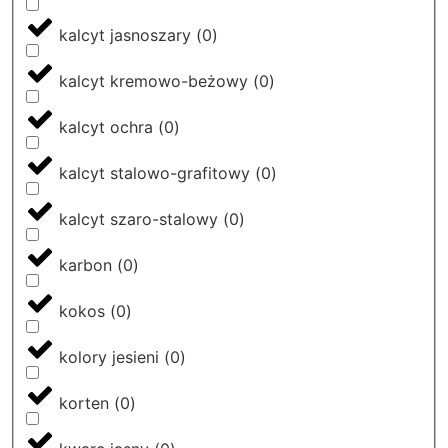
kalcyt jasnoszary
(
0
)
kalcyt kremowo-beżowy
(
0
)
kalcyt ochra
(
0
)
kalcyt stalowo-grafitowy
(
0
)
kalcyt szaro-stalowy
(
0
)
karbon
(
0
)
kokos
(
0
)
kolory jesieni
(
0
)
korten
(
0
)