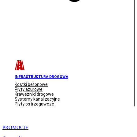
INFRASTRUKTURA DROGOWA
Kostki betonowe
Płyty ażurowe
Krawężniki drogowe
Systemy kanalizacyjne
Płyty ostrzegawcze
PROMOCJE