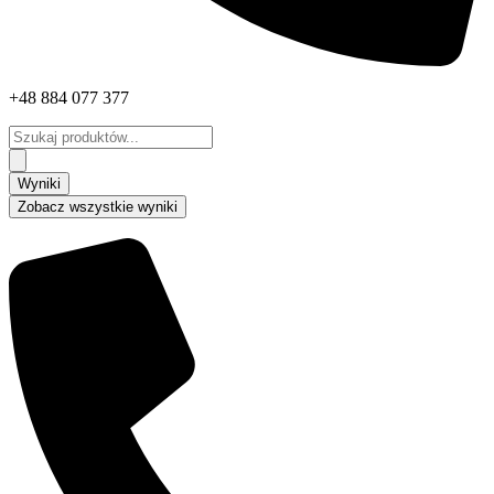
+48 884 077 377
Search
...
Wyniki
Zobacz wszystkie wyniki