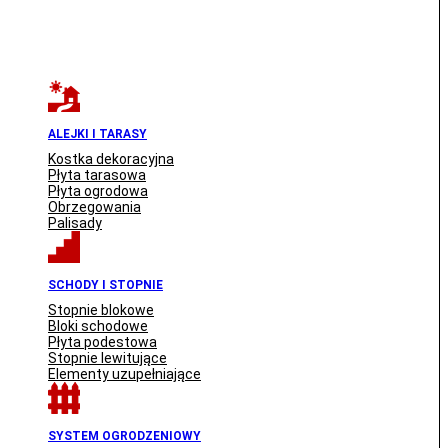
ALEJKI I TARASY
Kostka dekoracyjna
Płyta tarasowa
Płyta ogrodowa
Obrzegowania
Palisady
SCHODY I STOPNIE
Stopnie blokowe
Bloki schodowe
Płyta podestowa
Stopnie lewitujące
Elementy uzupełniające
SYSTEM OGRODZENIOWY