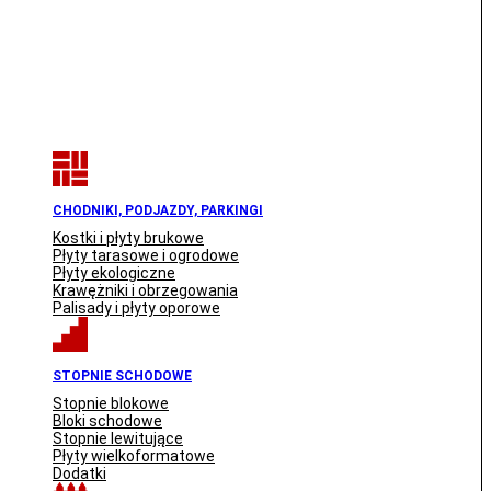
CHODNIKI, PODJAZDY, PARKINGI
Kostki i płyty brukowe
Płyty tarasowe i ogrodowe
Płyty ekologiczne
Krawężniki i obrzegowania
Palisady i płyty oporowe
STOPNIE SCHODOWE
Stopnie blokowe
Bloki schodowe
Stopnie lewitujące
Płyty wielkoformatowe
Dodatki