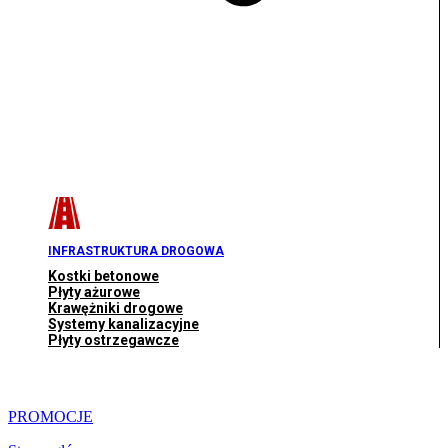
INFRASTRUKTURA DROGOWA
Kostki betonowe
Płyty ażurowe
Krawężniki drogowe
Systemy kanalizacyjne
Płyty ostrzegawcze
PROMOCJE