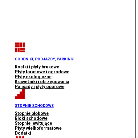
CHODNIKI, PODJAZDY, PARKINGI
Kostki i płyty brukowe
Płyty tarasowe i ogrodowe
Płyty ekologiczne
Krawężniki i obrzegowania
Palisady i płyty oporowe
STOPNIE SCHODOWE
Stopnie blokowe
Bloki schodowe
Stopnie lewitujące
Płyty wielkoformatowe
Dodatki