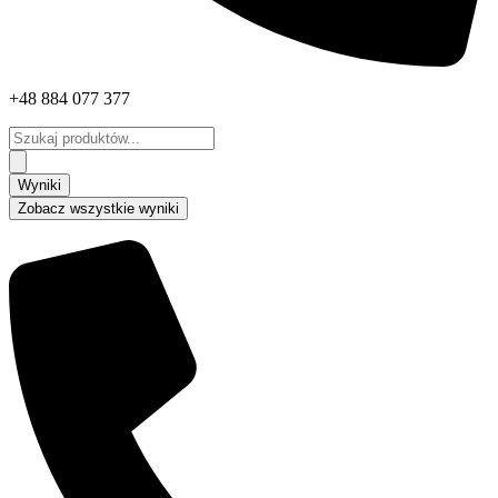
+48 884 077 377
Search
...
Wyniki
Zobacz wszystkie wyniki