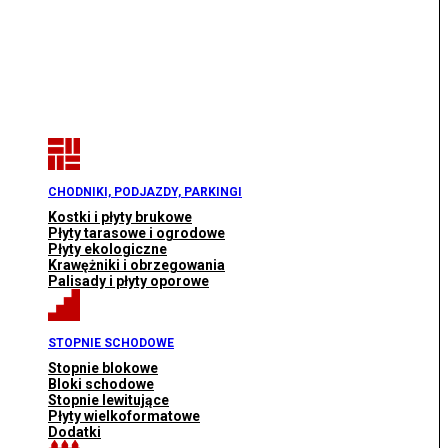
CHODNIKI, PODJAZDY, PARKINGI
Kostki i płyty brukowe
Płyty tarasowe i ogrodowe
Płyty ekologiczne
Krawężniki i obrzegowania
Palisady i płyty oporowe
STOPNIE SCHODOWE
Stopnie blokowe
Bloki schodowe
Stopnie lewitujące
Płyty wielkoformatowe
Dodatki