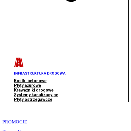
INFRASTRUKTURA DROGOWA
Kostki betonowe
Płyty ażurowe
Krawężniki drogowe
Systemy kanalizacyjne
Płyty ostrzegawcze
PROMOCJE