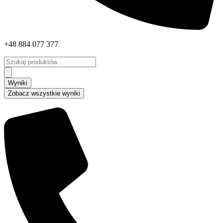
+48 884 077 377
Search
...
Wyniki
Zobacz wszystkie wyniki