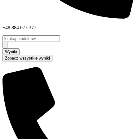
+48 884 077 377
Search
...
Wyniki
Zobacz wszystkie wyniki