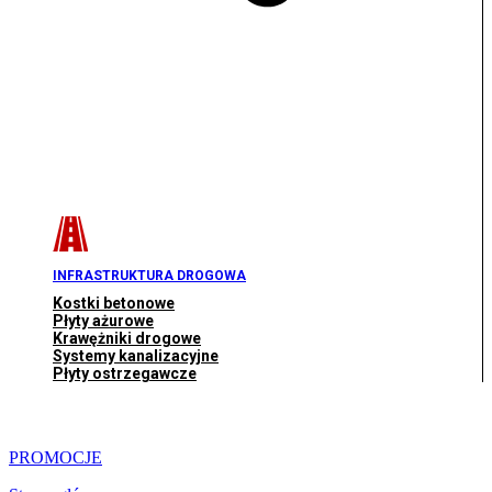
INFRASTRUKTURA DROGOWA
Kostki betonowe
Płyty ażurowe
Krawężniki drogowe
Systemy kanalizacyjne
Płyty ostrzegawcze
PROMOCJE