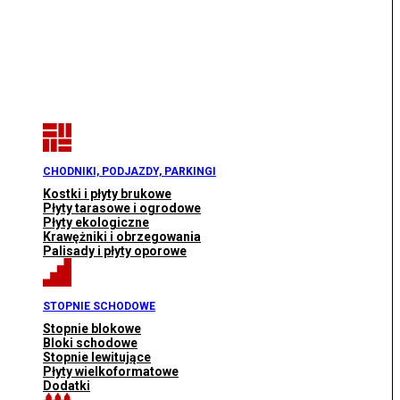
CHODNIKI, PODJAZDY, PARKINGI
Kostki i płyty brukowe
Płyty tarasowe i ogrodowe
Płyty ekologiczne
Krawężniki i obrzegowania
Palisady i płyty oporowe
STOPNIE SCHODOWE
Stopnie blokowe
Bloki schodowe
Stopnie lewitujące
Płyty wielkoformatowe
Dodatki