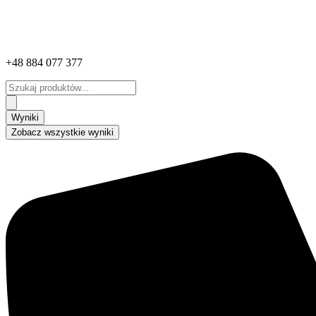
+48 884 077 377
Search
...
Wyniki
Zobacz wszystkie wyniki