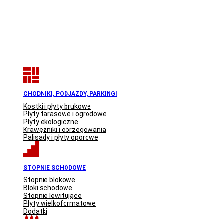
CHODNIKI, PODJAZDY, PARKINGI
Kostki i płyty brukowe
Płyty tarasowe i ogrodowe
Płyty ekologiczne
Krawężniki i obrzegowania
Palisady i płyty oporowe
STOPNIE SCHODOWE
Stopnie blokowe
Bloki schodowe
Stopnie lewitujące
Płyty wielkoformatowe
Dodatki