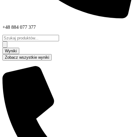
+48 884 077 377
Search
...
Wyniki
Zobacz wszystkie wyniki