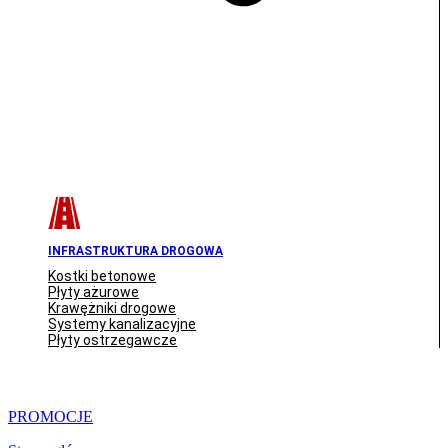
INFRASTRUKTURA DROGOWA
Kostki betonowe
Płyty ażurowe
Krawężniki drogowe
Systemy kanalizacyjne
Płyty ostrzegawcze
PROMOCJE