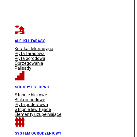
ALEJKI I TARASY
Kostka dekoracyjna
Płyta tarasowa
Płyta ogrodowa
Obrzegowania
Palisady
SCHODY I STOPNIE
Stopnie blokowe
Bloki schodowe
Płyta podestowa
Stopnie lewitujące
Elementy uzupełniające
SYSTEM OGRODZENIOWY