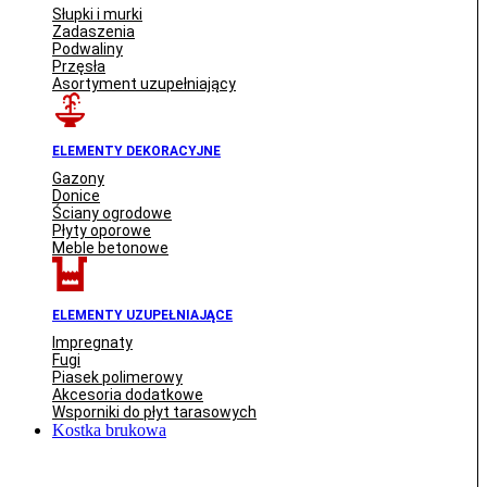
Słupki i murki
Zadaszenia
Podwaliny
Przęsła
Asortyment uzupełniający
ELEMENTY DEKORACYJNE
Gazony
Donice
Ściany ogrodowe
Płyty oporowe
Meble betonowe
ELEMENTY UZUPEŁNIAJĄCE
Impregnaty
Fugi
Piasek polimerowy
Akcesoria dodatkowe
Wsporniki do płyt tarasowych
Kostka brukowa