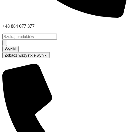
+48 884 077 377
Search
...
Wyniki
Zobacz wszystkie wyniki