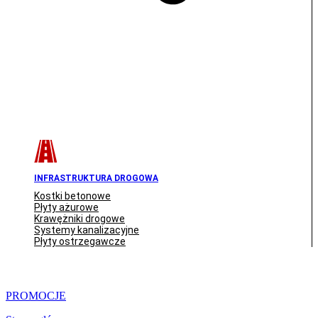
INFRASTRUKTURA DROGOWA
Kostki betonowe
Płyty ażurowe
Krawężniki drogowe
Systemy kanalizacyjne
Płyty ostrzegawcze
PROMOCJE