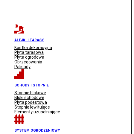
ALEJKI I TARASY
Kostka dekoracyjna
Płyta tarasowa
Płyta ogrodowa
Obrzegowania
Palisady
SCHODY I STOPNIE
Stopnie blokowe
Bloki schodowe
Płyta podestowa
Stopnie lewitujące
Elementy uzupełniające
SYSTEM OGRODZENIOWY