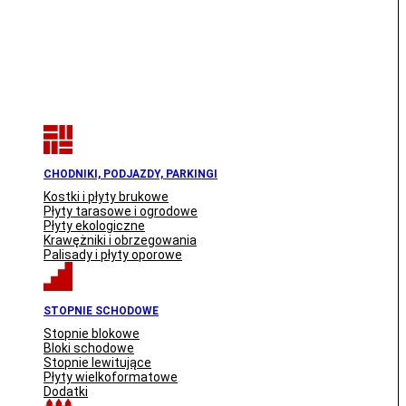
CHODNIKI, PODJAZDY, PARKINGI
Kostki i płyty brukowe
Płyty tarasowe i ogrodowe
Płyty ekologiczne
Krawężniki i obrzegowania
Palisady i płyty oporowe
STOPNIE SCHODOWE
Stopnie blokowe
Bloki schodowe
Stopnie lewitujące
Płyty wielkoformatowe
Dodatki