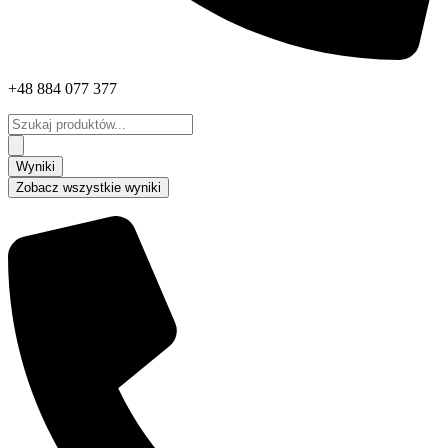
+48 884 077 377
Search
...
Wyniki
Zobacz wszystkie wyniki