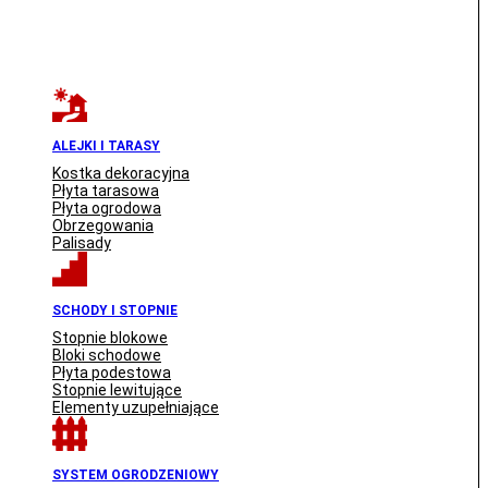
ALEJKI I TARASY
Kostka dekoracyjna
Płyta tarasowa
Płyta ogrodowa
Obrzegowania
Palisady
SCHODY I STOPNIE
Stopnie blokowe
Bloki schodowe
Płyta podestowa
Stopnie lewitujące
Elementy uzupełniające
SYSTEM OGRODZENIOWY