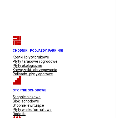
CHODNIKI, PODJAZDY, PARKINGI
Kostki i płyty brukowe
Płyty tarasowe i ogrodowe
Płyty ekologiczne
Krawężniki i obrzegowania
Palisady i płyty oporowe
STOPNIE SCHODOWE
Stopnie blokowe
Bloki schodowe
Stopnie lewitujące
Płyty wielkoformatowe
Dodatki