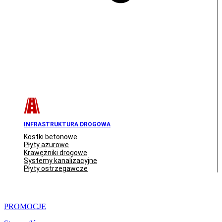
INFRASTRUKTURA DROGOWA
Kostki betonowe
Płyty ażurowe
Krawężniki drogowe
Systemy kanalizacyjne
Płyty ostrzegawcze
PROMOCJE