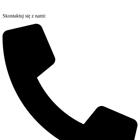
Przejdź
do
Skontaktuj się z nami:
treści