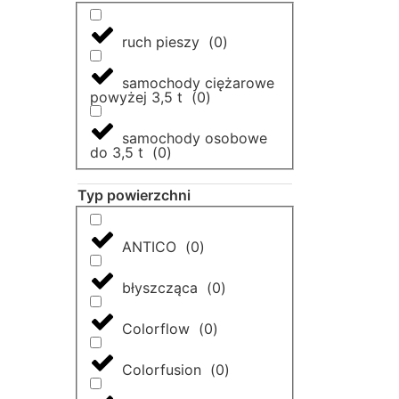
ruch pieszy
(
0
)
samochody ciężarowe
powyżej 3,5 t
(
0
)
samochody osobowe
do 3,5 t
(
0
)
Typ powierzchni
ANTICO
(
0
)
błyszcząca
(
0
)
Colorflow
(
0
)
Colorfusion
(
0
)