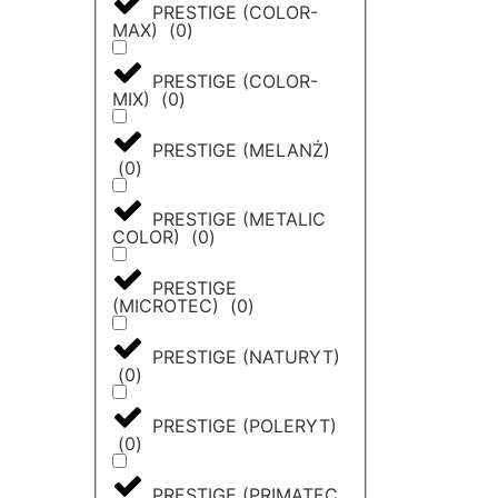
PRESTIGE (COLOR-
MAX)
(
0
)
PRESTIGE (COLOR-
MIX)
(
0
)
PRESTIGE (MELANŻ)
(
0
)
PRESTIGE (METALIC
COLOR)
(
0
)
PRESTIGE
(MICROTEC)
(
0
)
PRESTIGE (NATURYT)
(
0
)
PRESTIGE (POLERYT)
(
0
)
PRESTIGE (PRIMATEC