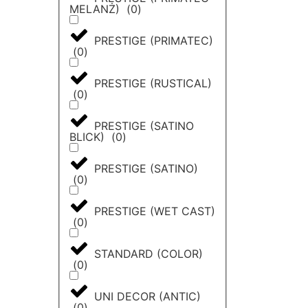
MELANŻ)
(
0
)
PRESTIGE (PRIMATEC)
(
0
)
PRESTIGE (RUSTICAL)
(
0
)
PRESTIGE (SATINO
BLICK)
(
0
)
PRESTIGE (SATINO)
(
0
)
PRESTIGE (WET CAST)
(
0
)
STANDARD (COLOR)
(
0
)
UNI DECOR (ANTIC)
(
0
)