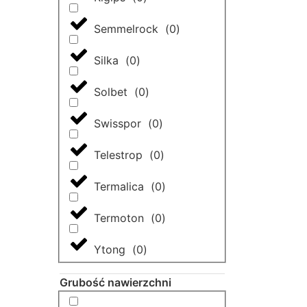
Semmelrock
(
0
)
Silka
(
0
)
Solbet
(
0
)
Swisspor
(
0
)
Telestrop
(
0
)
Termalica
(
0
)
Termoton
(
0
)
Ytong
(
0
)
Grubość nawierzchni