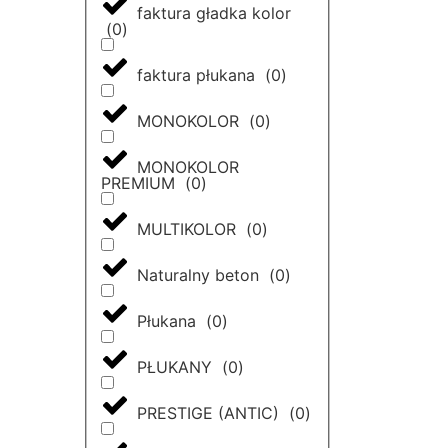
faktura gładka kolor
(
0
)
faktura płukana
(
0
)
MONOKOLOR
(
0
)
MONOKOLOR
PREMIUM
(
0
)
MULTIKOLOR
(
0
)
Naturalny beton
(
0
)
Płukana
(
0
)
PŁUKANY
(
0
)
PRESTIGE (ANTIC)
(
0
)