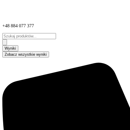
+48 884 077 377
Search
...
Wyniki
Zobacz wszystkie wyniki