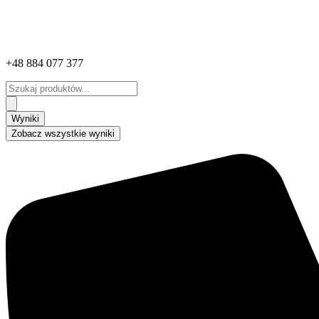
+48 884 077 377
Search
...
Wyniki
Zobacz wszystkie wyniki