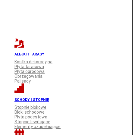
ALEJKI I TARASY
Kostka dekoracyjna
Płyta tarasowa
Płyta ogrodowa
Obrzegowania
Palisady
SCHODY I STOPNIE
Stopnie blokowe
Bloki schodowe
Płyta podestowa
Stopnie lewitujące
Elementy uzupełniające