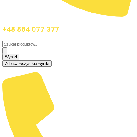
+48 884 077 377
Search
...
Wyniki
Zobacz wszystkie wyniki