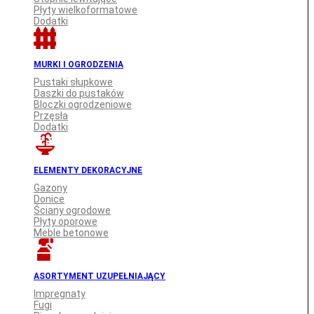
Płyty wielkoformatowe
Dodatki
MURKI I OGRODZENIA
Pustaki słupkowe
Daszki do pustaków
Bloczki ogrodzeniowe
Przęsła
Dodatki
ELEMENTY DEKORACYJNE
Gazony
Donice
Ściany ogrodowe
Płyty oporowe
Meble betonowe
ASORTYMENT UZUPEŁNIAJĄCY
Impregnaty
Fugi