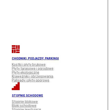
CHODNIKI, PODJAZDY, PARKINGI
Kostki i płyty brukowe
Płyty tarasowe i ogrodowe
Płyty ekologiczne
Krawężniki i obrzegowania
Palisady i płyty oporowe
STOPNIE SCHODOWE
Stopnie blokowe
Bloki schodowe
Stopnie lewitujące