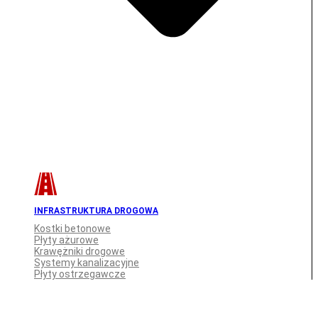
INFRASTRUKTURA DROGOWA
Kostki betonowe
Płyty ażurowe
Krawężniki drogowe
Systemy kanalizacyjne
Płyty ostrzegawcze