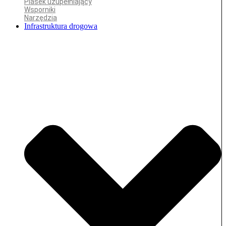
Piasek uzupełniający
Wsporniki
Narzędzia
Infrastruktura drogowa