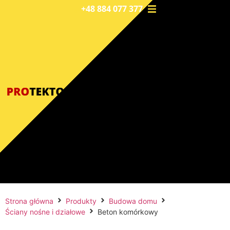
+48 884 077 377
Strona główna
Produkty
Budowa domu
Ściany nośne i działowe
Beton komórkowy