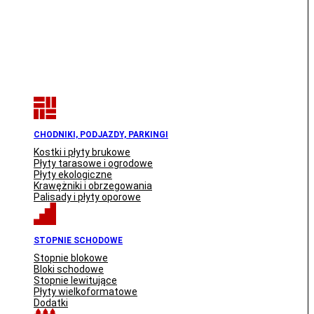
CHODNIKI, PODJAZDY, PARKINGI
Kostki i płyty brukowe
Płyty tarasowe i ogrodowe
Płyty ekologiczne
Krawężniki i obrzegowania
Palisady i płyty oporowe
STOPNIE SCHODOWE
Stopnie blokowe
Bloki schodowe
Stopnie lewitujące
Płyty wielkoformatowe
Dodatki