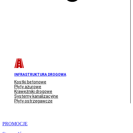
INFRASTRUKTURA DROGOWA
Kostki betonowe
Płyty ażurowe
Krawężniki drogowe
Systemy kanalizacyjne
Płyty ostrzegawcze
PROMOCJE