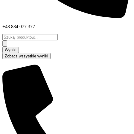
+48 884 077 377
Search
...
Wyniki
Zobacz wszystkie wyniki