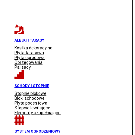
ALEJKI I TARASY
Kostka dekoracyjna
Płyta tarasowa
Płyta ogrodowa
Obrzegowania
Palisady
SCHODY I STOPNIE
Stopnie blokowe
Bloki schodowe
Płyta podestowa
Stopnie lewitujące
Elementy uzupełniające
SYSTEM OGRODZENIOWY