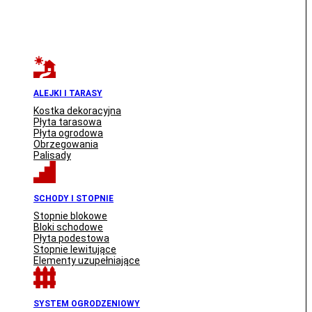
ALEJKI I TARASY
Kostka dekoracyjna
Płyta tarasowa
Płyta ogrodowa
Obrzegowania
Palisady
SCHODY I STOPNIE
Stopnie blokowe
Bloki schodowe
Płyta podestowa
Stopnie lewitujące
Elementy uzupełniające
SYSTEM OGRODZENIOWY