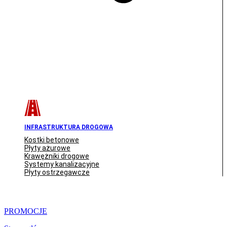
INFRASTRUKTURA DROGOWA
Kostki betonowe
Płyty ażurowe
Krawężniki drogowe
Systemy kanalizacyjne
Płyty ostrzegawcze
PROMOCJE