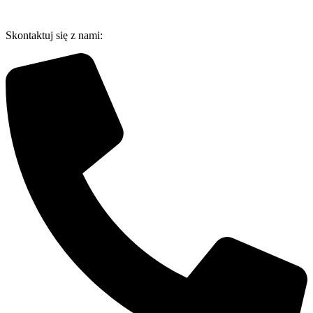
Przejdź
do
Skontaktuj się z nami:
treści