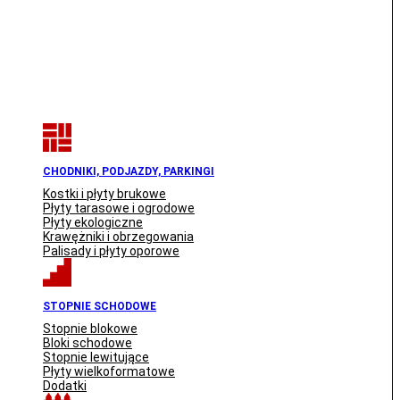
CHODNIKI, PODJAZDY, PARKINGI
Kostki i płyty brukowe
Płyty tarasowe i ogrodowe
Płyty ekologiczne
Krawężniki i obrzegowania
Palisady i płyty oporowe
STOPNIE SCHODOWE
Stopnie blokowe
Bloki schodowe
Stopnie lewitujące
Płyty wielkoformatowe
Dodatki