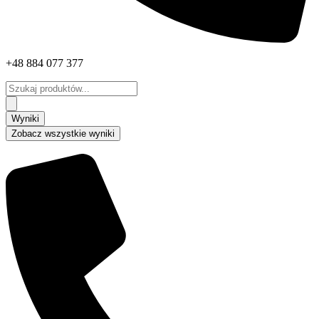
+48 884 077 377
Search
...
Wyniki
Zobacz wszystkie wyniki