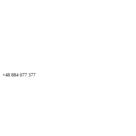
+48 884 077 377