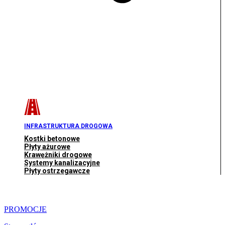
INFRASTRUKTURA DROGOWA
Kostki betonowe
Płyty ażurowe
Krawężniki drogowe
Systemy kanalizacyjne
Płyty ostrzegawcze
PROMOCJE