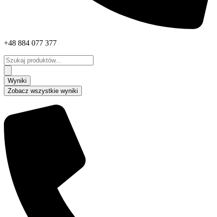
+48 884 077 377
Search
...
Wyniki
Zobacz wszystkie wyniki