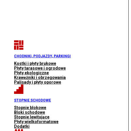
CHODNIKI, PODJAZDY, PARKINGI
Kostki i płyty brukowe
Płyty tarasowe i ogrodowe
Płyty ekologiczne
Krawężniki i obrzegowania
Palisady i płyty oporowe
STOPNIE SCHODOWE
Stopnie blokowe
Bloki schodowe
Stopnie lewitujące
Płyty wielkoformatowe
Dodatki