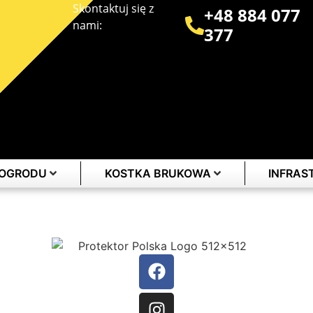
Skontaktuj się z
+48 884 077
nami:
377
 OGRODU
KOSTKA BRUKOWA
INFRA