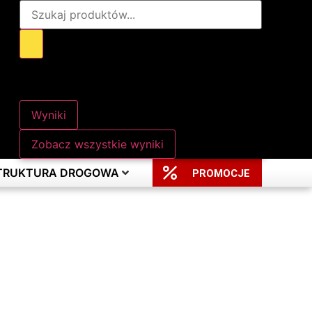
Wyniki
Zobacz wszystkie wyniki
STRUKTURA DROGOWA
PROMOCJE