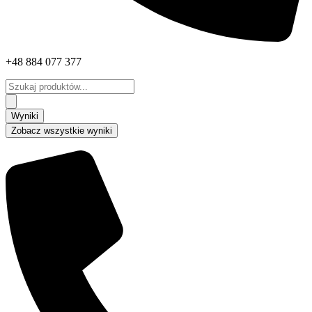
+48 884 077 377
Search
...
Wyniki
Zobacz wszystkie wyniki