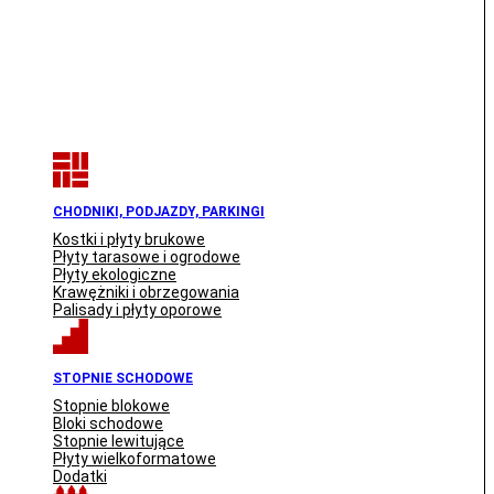
CHODNIKI, PODJAZDY, PARKINGI
Kostki i płyty brukowe
Płyty tarasowe i ogrodowe
Płyty ekologiczne
Krawężniki i obrzegowania
Palisady i płyty oporowe
STOPNIE SCHODOWE
Stopnie blokowe
Bloki schodowe
Stopnie lewitujące
Płyty wielkoformatowe
Dodatki