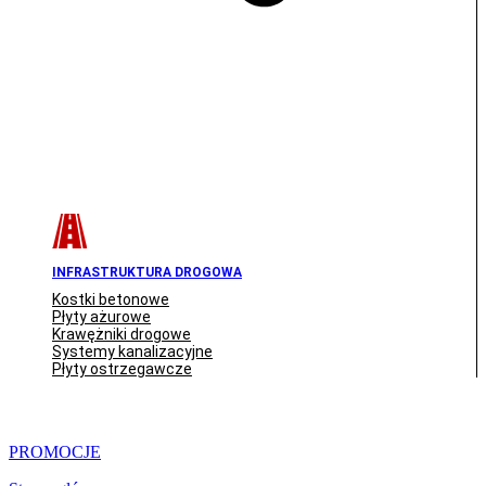
INFRASTRUKTURA DROGOWA
Kostki betonowe
Płyty ażurowe
Krawężniki drogowe
Systemy kanalizacyjne
Płyty ostrzegawcze
PROMOCJE