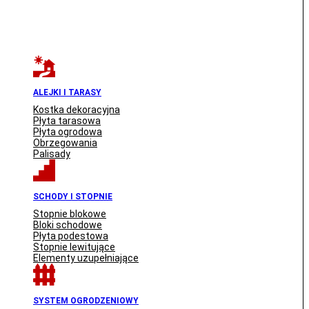
ALEJKI I TARASY
Kostka dekoracyjna
Płyta tarasowa
Płyta ogrodowa
Obrzegowania
Palisady
SCHODY I STOPNIE
Stopnie blokowe
Bloki schodowe
Płyta podestowa
Stopnie lewitujące
Elementy uzupełniające
SYSTEM OGRODZENIOWY