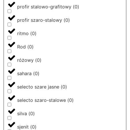
profir stalowo-grafitowy
(
0
)
profir szaro-stalowy
(
0
)
ritmo
(
0
)
Rod
(
0
)
różowy
(
0
)
sahara
(
0
)
selecto szare jasne
(
0
)
selecto szaro-stalowe
(
0
)
silva
(
0
)
sjenit
(
0
)