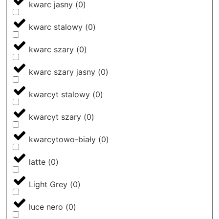
kwarc jasny
(
0
)
kwarc stalowy
(
0
)
kwarc szary
(
0
)
kwarc szary jasny
(
0
)
kwarcyt stalowy
(
0
)
kwarcyt szary
(
0
)
kwarcytowo-biały
(
0
)
latte
(
0
)
Light Grey
(
0
)
luce nero
(
0
)