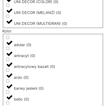
UNI DECOR (COLOR)
(
0
)
UNI DECOR (MELANŻ)
(
0
)
UNI DECOR (MULTIGRAN)
(
0
)
Kolor
adular
(
0
)
antracyt
(
0
)
antracytowy bazalt
(
0
)
ardo
(
0
)
barwy jesieni
(
0
)
bello
(
0
)