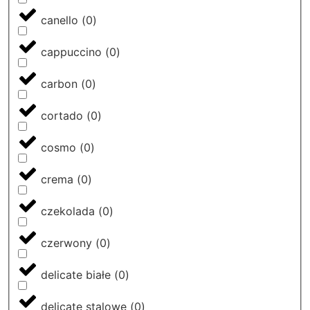
canello
(
0
)
cappuccino
(
0
)
carbon
(
0
)
cortado
(
0
)
cosmo
(
0
)
crema
(
0
)
czekolada
(
0
)
czerwony
(
0
)
delicate białe
(
0
)
delicate stalowe
(
0
)