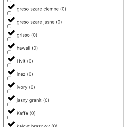
greso szare ciemne
(
0
)
greso szare jasne
(
0
)
grisso
(
0
)
hawaii
(
0
)
Hvit
(
0
)
inez
(
0
)
ivory
(
0
)
jasny granit
(
0
)
Kaffe
(
0
)
kalcyt brązowy
(
0
)