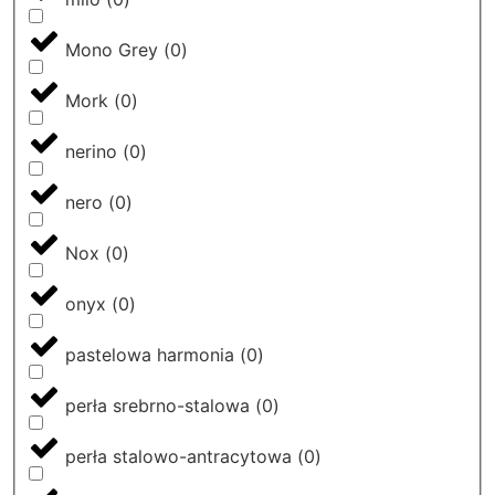
Mono Grey
(
0
)
Mork
(
0
)
nerino
(
0
)
nero
(
0
)
Nox
(
0
)
onyx
(
0
)
pastelowa harmonia
(
0
)
perła srebrno-stalowa
(
0
)
perła stalowo-antracytowa
(
0
)