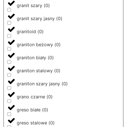
granit szary
(
0
)
granit szary jasny
(
0
)
granitoid
(
0
)
graniton beżowy
(
0
)
graniton biały
(
0
)
graniton stalowy
(
0
)
graniton szary jasny
(
0
)
grano czarne
(
0
)
greso białe
(
0
)
greso stalowe
(
0
)