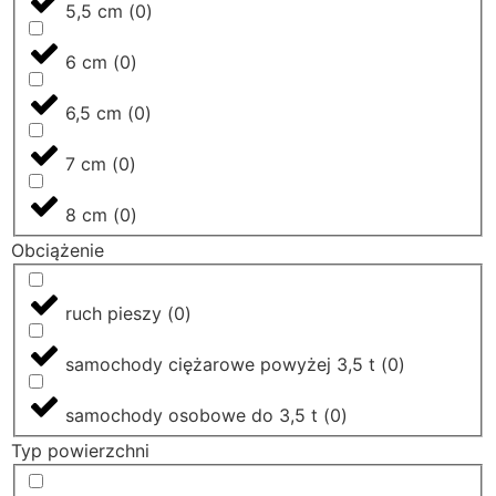
5,5 cm
(
0
)
6 cm
(
0
)
6,5 cm
(
0
)
7 cm
(
0
)
8 cm
(
0
)
Obciążenie
ruch pieszy
(
0
)
samochody ciężarowe powyżej 3,5 t
(
0
)
samochody osobowe do 3,5 t
(
0
)
Typ powierzchni