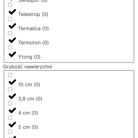
Swisspor
(
0
)
Telestrop
(
0
)
Termalica
(
0
)
Termoton
(
0
)
Ytong
(
0
)
Grubość nawierzchni
10 cm
(
0
)
3,8 cm
(
0
)
4 cm
(
0
)
5 cm
(
0
)