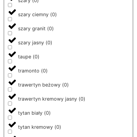
szary
(
0
)
szary ciemny
(
0
)
szary granit
(
0
)
szary jasny
(
0
)
taupe
(
0
)
tramonto
(
0
)
trawertyn beżowy
(
0
)
trawertyn kremowy jasny
(
0
)
tytan biały
(
0
)
tytan kremowy
(
0
)