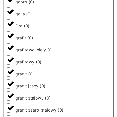
gabro
(
0
)
galia
(
0
)
Gra
(
0
)
grafit
(
0
)
grafitowo-biały
(
0
)
grafitowy
(
0
)
granit
(
0
)
granit jasny
(
0
)
granit stalowy
(
0
)
granit szaro-stalowy
(
0
)