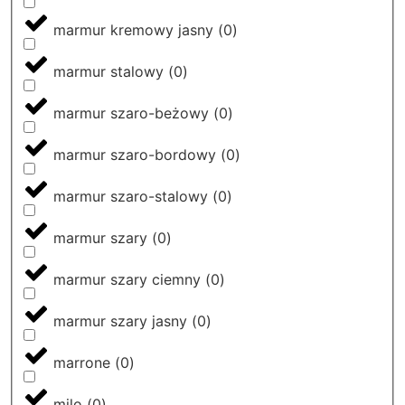
marmur kremowy jasny
(
0
)
marmur stalowy
(
0
)
marmur szaro-beżowy
(
0
)
marmur szaro-bordowy
(
0
)
marmur szaro-stalowy
(
0
)
marmur szary
(
0
)
marmur szary ciemny
(
0
)
marmur szary jasny
(
0
)
marrone
(
0
)
milo
(
0
)