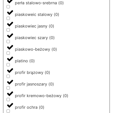
perła stalowo-srebrna
(
0
)
piaskoweic stalowy
(
0
)
piaskowiec jasny
(
0
)
piaskowiec szary
(
0
)
piaskowo-beżowy
(
0
)
platino
(
0
)
profir brązowy
(
0
)
profir jasnoszary
(
0
)
profir kremowo-beżowy
(
0
)
profir ochra
(
0
)