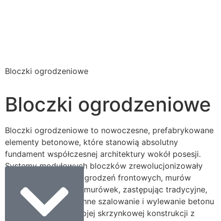
Bloczki ogrodzeniowe
Bloczki ogrodzeniowe
Bloczki ogrodzeniowe to nowoczesne, prefabrykowane
elementy betonowe, które stanowią absolutny
fundament współczesnej architektury wokół posesji.
Systemy modułowych bloczków zrewolucjonizowały
proces wznoszenia ogrodzeń frontowych, murów
oporowych oraz podmurówek, zastępując tradycyjne,
niezwykle czasochłonne szalowanie i wylewanie betonu
w gruncie. Dzięki swojej skrzynkowej konstrukcji z