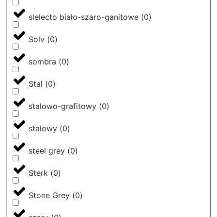
slelecto biało-szaro-ganitowe
(
0
)
Solv
(
0
)
sombra
(
0
)
Stal
(
0
)
stalowo-grafitowy
(
0
)
stalowy
(
0
)
steel grey
(
0
)
Sterk
(
0
)
Stone Grey
(
0
)