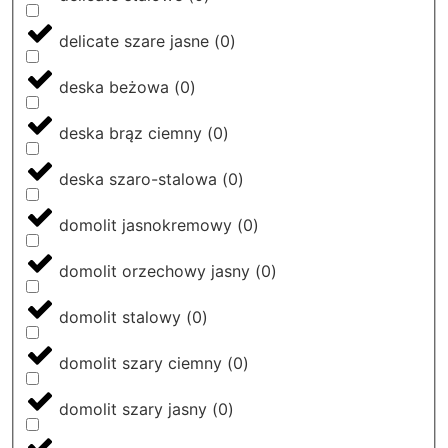
delicate szare jasne
(
0
)
deska beżowa
(
0
)
deska brąz ciemny
(
0
)
deska szaro-stalowa
(
0
)
domolit jasnokremowy
(
0
)
domolit orzechowy jasny
(
0
)
domolit stalowy
(
0
)
domolit szary ciemny
(
0
)
domolit szary jasny
(
0
)