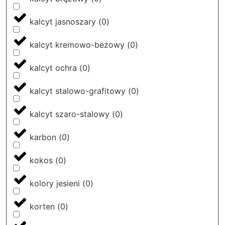
kalcyt jasnoszary
(
0
)
kalcyt kremowo-beżowy
(
0
)
kalcyt ochra
(
0
)
kalcyt stalowo-grafitowy
(
0
)
kalcyt szaro-stalowy
(
0
)
karbon
(
0
)
kokos
(
0
)
kolory jesieni
(
0
)
korten
(
0
)