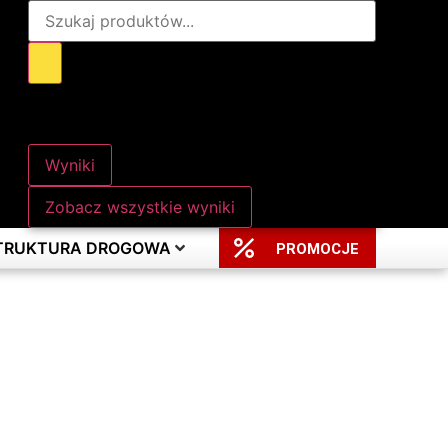
Wyniki
Zobacz wszystkie wyniki
STRUKTURA DROGOWA
PROMOCJE