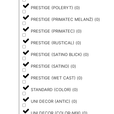
PRESTIGE (POLERYT)
(
0
)
PRESTIGE (PRIMATEC MELANŻ)
(
0
)
PRESTIGE (PRIMATEC)
(
0
)
PRESTIGE (RUSTICAL)
(
0
)
PRESTIGE (SATINO BLICK)
(
0
)
PRESTIGE (SATINO)
(
0
)
PRESTIGE (WET CAST)
(
0
)
STANDARD (COLOR)
(
0
)
UNI DECOR (ANTIC)
(
0
)
UNI DECOR (COLOR-MIX)
(
0
)