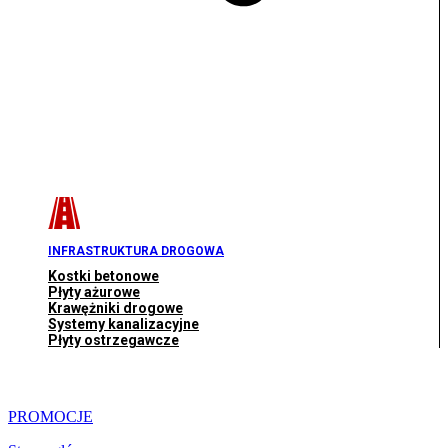
INFRASTRUKTURA DROGOWA
Kostki betonowe
Płyty ażurowe
Krawężniki drogowe
Systemy kanalizacyjne
Płyty ostrzegawcze
PROMOCJE