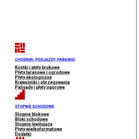
CHODNIKI, PODJAZDY, PARKINGI
Kostki i płyty brukowe
Płyty tarasowe i ogrodowe
Płyty ekologiczne
Krawężniki i obrzegowania
Palisady i płyty oporowe
STOPNIE SCHODOWE
Stopnie blokowe
Bloki schodowe
Stopnie lewitujące
Płyty wielkoformatowe
Dodatki