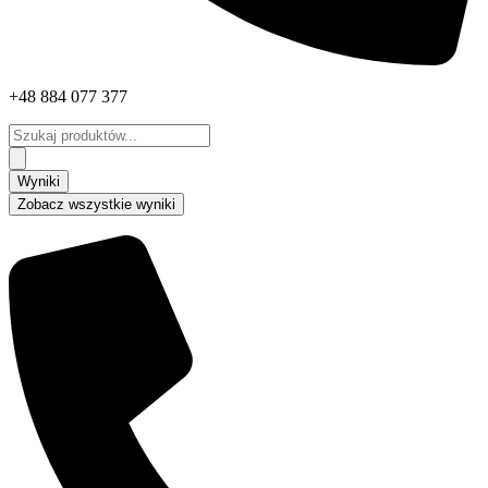
+48 884 077 377
Search
...
Wyniki
Zobacz wszystkie wyniki