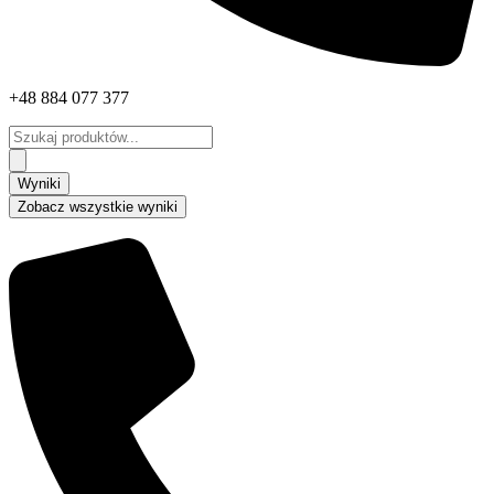
+48 884 077 377
Search
...
Wyniki
Zobacz wszystkie wyniki