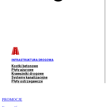
INFRASTRUKTURA DROGOWA
Kostki betonowe
Płyty ażurowe
Krawężniki drogowe
Systemy kanalizacyjne
Płyty ostrzegawcze
PROMOCJE