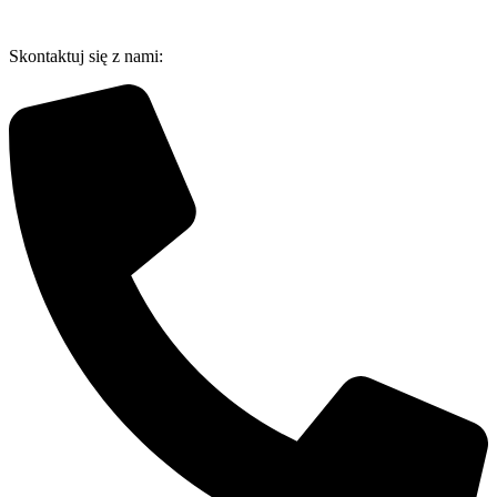
Przejdź
do
Skontaktuj się z nami:
treści