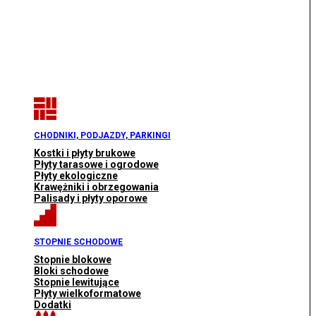
CHODNIKI, PODJAZDY, PARKINGI
Kostki i płyty brukowe
Płyty tarasowe i ogrodowe
Płyty ekologiczne
Krawężniki i obrzegowania
Palisady i płyty oporowe
STOPNIE SCHODOWE
Stopnie blokowe
Bloki schodowe
Stopnie lewitujące
Płyty wielkoformatowe
Dodatki