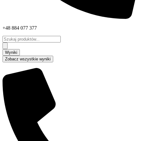
+48 884 077 377
Search
...
Wyniki
Zobacz wszystkie wyniki