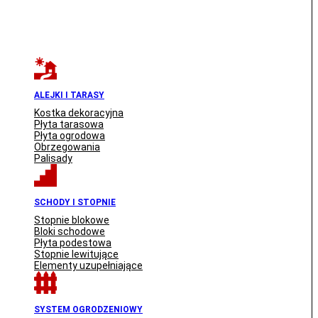
ALEJKI I TARASY
Kostka dekoracyjna
Płyta tarasowa
Płyta ogrodowa
Obrzegowania
Palisady
SCHODY I STOPNIE
Stopnie blokowe
Bloki schodowe
Płyta podestowa
Stopnie lewitujące
Elementy uzupełniające
SYSTEM OGRODZENIOWY