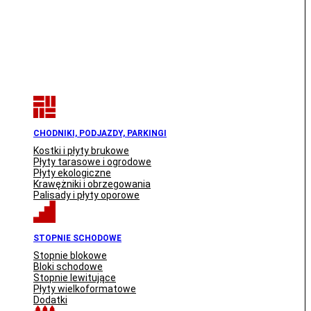
CHODNIKI, PODJAZDY, PARKINGI
Kostki i płyty brukowe
Płyty tarasowe i ogrodowe
Płyty ekologiczne
Krawężniki i obrzegowania
Palisady i płyty oporowe
STOPNIE SCHODOWE
Stopnie blokowe
Bloki schodowe
Stopnie lewitujące
Płyty wielkoformatowe
Dodatki