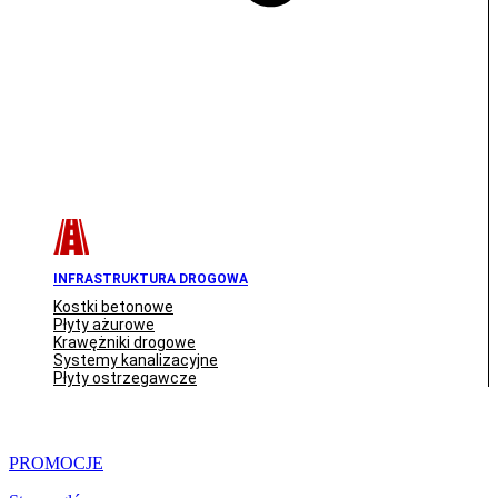
INFRASTRUKTURA DROGOWA
Kostki betonowe
Płyty ażurowe
Krawężniki drogowe
Systemy kanalizacyjne
Płyty ostrzegawcze
PROMOCJE