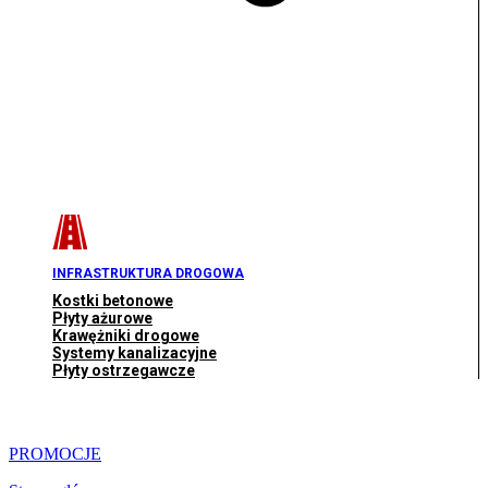
INFRASTRUKTURA DROGOWA
Kostki betonowe
Płyty ażurowe
Krawężniki drogowe
Systemy kanalizacyjne
Płyty ostrzegawcze
PROMOCJE