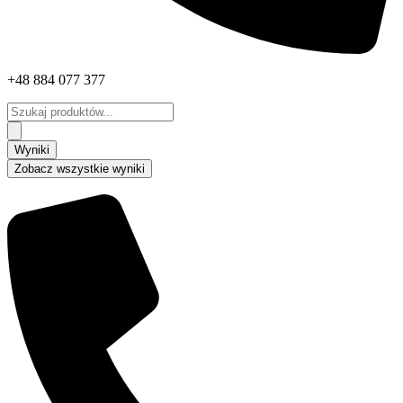
+48 884 077 377
Search
...
Wyniki
Zobacz wszystkie wyniki