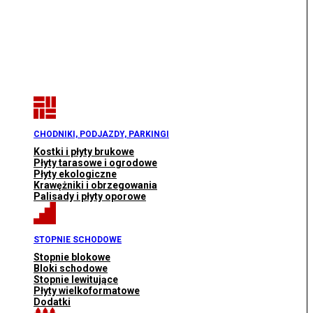
CHODNIKI, PODJAZDY, PARKINGI
Kostki i płyty brukowe
Płyty tarasowe i ogrodowe
Płyty ekologiczne
Krawężniki i obrzegowania
Palisady i płyty oporowe
STOPNIE SCHODOWE
Stopnie blokowe
Bloki schodowe
Stopnie lewitujące
Płyty wielkoformatowe
Dodatki