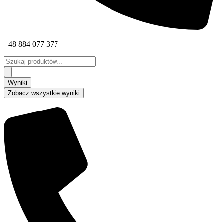
+48 884 077 377
Search
...
Wyniki
Zobacz wszystkie wyniki