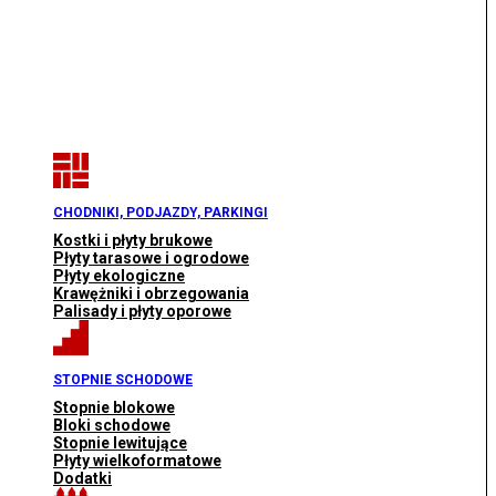
CHODNIKI, PODJAZDY, PARKINGI
Kostki i płyty brukowe
Płyty tarasowe i ogrodowe
Płyty ekologiczne
Krawężniki i obrzegowania
Palisady i płyty oporowe
STOPNIE SCHODOWE
Stopnie blokowe
Bloki schodowe
Stopnie lewitujące
Płyty wielkoformatowe
Dodatki