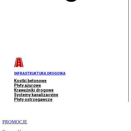
INFRASTRUKTURA DROGOWA
Kostki betonowe
Płyty ażurowe
Krawężniki drogowe
Systemy kanalizacyjne
Płyty ostrzegawcze
PROMOCJE