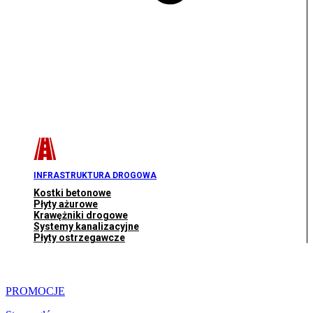
INFRASTRUKTURA DROGOWA
Kostki betonowe
Płyty ażurowe
Krawężniki drogowe
Systemy kanalizacyjne
Płyty ostrzegawcze
PROMOCJE