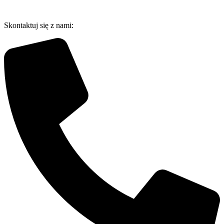
Przejdź
do
Skontaktuj się z nami:
treści