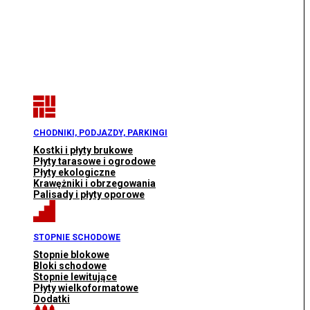
CHODNIKI, PODJAZDY, PARKINGI
Kostki i płyty brukowe
Płyty tarasowe i ogrodowe
Płyty ekologiczne
Krawężniki i obrzegowania
Palisady i płyty oporowe
STOPNIE SCHODOWE
Stopnie blokowe
Bloki schodowe
Stopnie lewitujące
Płyty wielkoformatowe
Dodatki