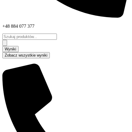
+48 884 077 377
Search
...
Wyniki
Zobacz wszystkie wyniki