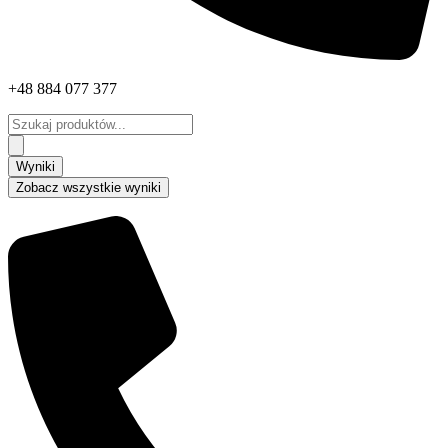
+48 884 077 377
Search
...
Wyniki
Zobacz wszystkie wyniki