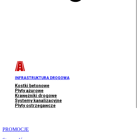
INFRASTRUKTURA DROGOWA
Kostki betonowe
Płyty ażurowe
Krawężniki drogowe
Systemy kanalizacyjne
Płyty ostrzegawcze
PROMOCJE