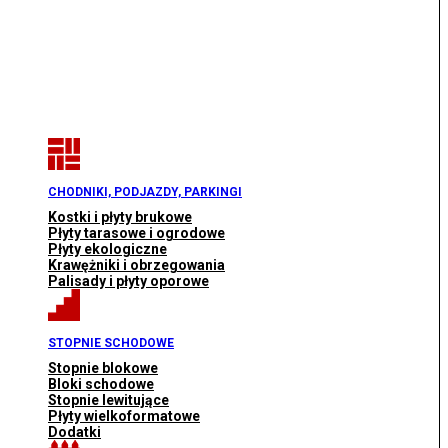
CHODNIKI, PODJAZDY, PARKINGI
Kostki i płyty brukowe
Płyty tarasowe i ogrodowe
Płyty ekologiczne
Krawężniki i obrzegowania
Palisady i płyty oporowe
STOPNIE SCHODOWE
Stopnie blokowe
Bloki schodowe
Stopnie lewitujące
Płyty wielkoformatowe
Dodatki