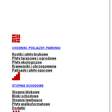
CHODNIKI, PODJAZDY, PARKINGI
Kostki i płyty brukowe
Płyty tarasowe i ogrodowe
Płyty ekologiczne
Krawężniki i obrzegowania
Palisady i płyty oporowe
STOPNIE SCHODOWE
Stopnie blokowe
Bloki schodowe
Stopnie lewitujące
Płyty wielkoformatowe
Dodatki