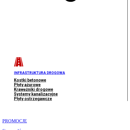
INFRASTRUKTURA DROGOWA
Kostki betonowe
Płyty ażurowe
Krawężniki drogowe
Systemy kanalizacyjne
Płyty ostrzegawcze
PROMOCJE