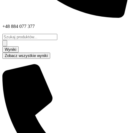
+48 884 077 377
Search
...
Wyniki
Zobacz wszystkie wyniki