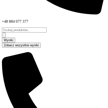
+48 884 077 377
Search
...
Wyniki
Zobacz wszystkie wyniki