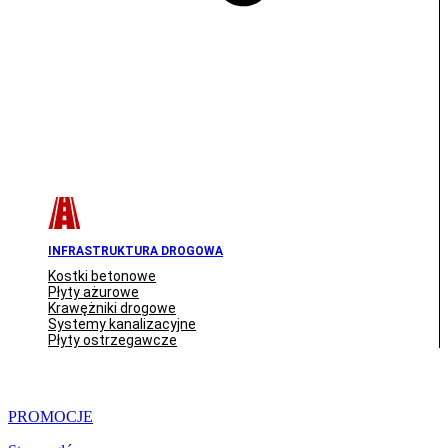
INFRASTRUKTURA DROGOWA
Kostki betonowe
Płyty ażurowe
Krawężniki drogowe
Systemy kanalizacyjne
Płyty ostrzegawcze
PROMOCJE