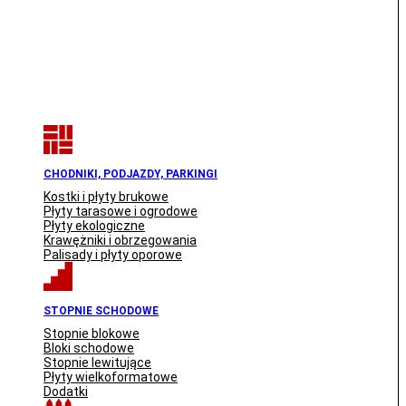
CHODNIKI, PODJAZDY, PARKINGI
Kostki i płyty brukowe
Płyty tarasowe i ogrodowe
Płyty ekologiczne
Krawężniki i obrzegowania
Palisady i płyty oporowe
STOPNIE SCHODOWE
Stopnie blokowe
Bloki schodowe
Stopnie lewitujące
Płyty wielkoformatowe
Dodatki