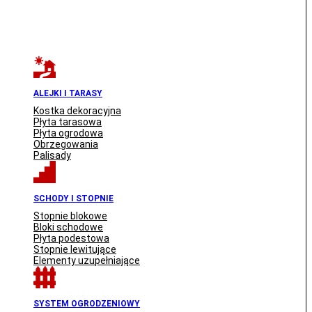
ALEJKI I TARASY
Kostka dekoracyjna
Płyta tarasowa
Płyta ogrodowa
Obrzegowania
Palisady
SCHODY I STOPNIE
Stopnie blokowe
Bloki schodowe
Płyta podestowa
Stopnie lewitujące
Elementy uzupełniające
SYSTEM OGRODZENIOWY