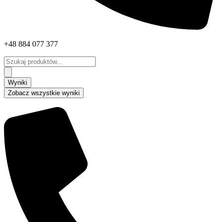
+48 884 077 377
Search
...
Wyniki
Zobacz wszystkie wyniki