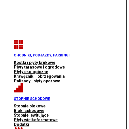
CHODNIKI, PODJAZDY, PARKINGI
Kostki i płyty brukowe
Płyty tarasowe i ogrodowe
Płyty ekologiczne
Krawężniki i obrzegowania
Palisady i płyty oporowe
STOPNIE SCHODOWE
Stopnie blokowe
Bloki schodowe
Stopnie lewitujące
Płyty wielkoformatowe
Dodatki