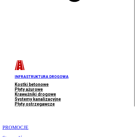
INFRASTRUKTURA DROGOWA
Kostki betonowe
Płyty ażurowe
Krawężniki drogowe
Systemy kanalizacyjne
Płyty ostrzegawcze
PROMOCJE