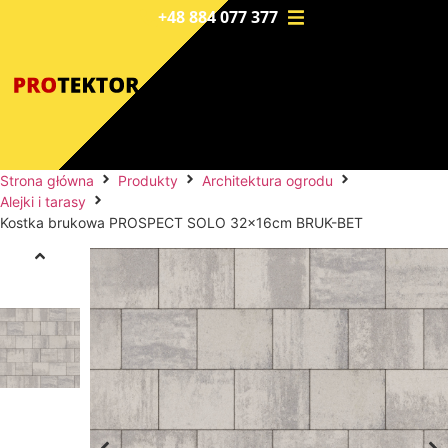
+48 884 077 377
Strona główna
Produkty
Architektura ogrodu
Alejki i tarasy
Kostka brukowa PROSPECT SOLO 32x16cm BRUK-BET