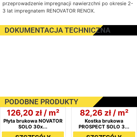
przeprowadzenie impregnacji nawierzchni po okresie 2-
3 lat impregnatem RENOVATOR RENOX.
DOKUMENTACJA TECHNICZNA
PODOBNE PRODUKTY
126,20
zł
/ m²
82,26
zł
/ m²
Płyta brukowa NOVATOR
Kostka brukowa
SOLO 30x...
PROSPECT SOLO 3...