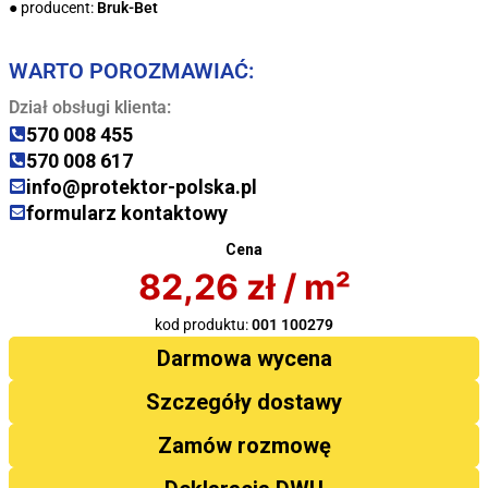
● producent:
Bruk-Bet
WARTO POROZMAWIAĆ:
Dział obsługi klienta:
570 008 455
570 008 617
info@protektor-polska.pl
formularz kontaktowy
Cena
82,26
zł
/ m²
kod produktu:
001 100279
Darmowa wycena
Szczegóły dostawy
Zamów rozmowę