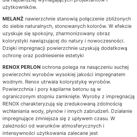
użytkowników.
MELANŻ
nawierzchnie stanowią połączenie zbliżonych
do siebie naturalnych, stonowanych kolorów. W efekcie
uzyskuje się spokojny, zharmonizowany obraz
kolorystyki nawiązującej do natury i nowoczesności.
Dzięki impregnacji powierzchnie uzyskują dodatkową
ochronę oraz podniesienie estetyki
RENOX PERLON
ochrona polega na nasączeniu suchej
powierzchni wyrobów wysokiej jakości impregnatem
wodnym. Renox utrwala kolorystykę wyrobów.
Powierzchnia i pory kapilarne betonu są w
ograniczonym stopniu zamknięte. Wyroby z impregnacją
RENOX charakteryzują się zredukowaną zdolnością
wchłaniania wody, płynów i innych zabrudzeń. Działanie
impregnujące zmniejsza się z upływem czasu. W
zależności od warunków atmosferycznych i
intensywności użytkowania zalecane jest