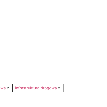
owa
Infrastruktura drogowa