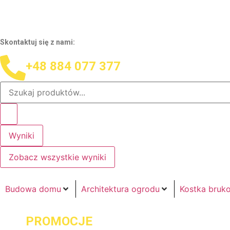
Skontaktuj się z nami:
+48 884 077 377
Wyniki
Zobacz wszystkie wyniki
Budowa domu
Architektura ogrodu
Kostka bruk
PROMOCJE