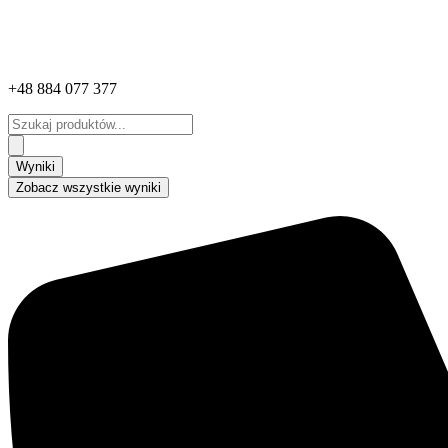
+48 884 077 377
Search
...
Wyniki
Zobacz wszystkie wyniki