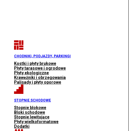
CHODNIKI, PODJAZDY, PARKINGI
Kostki i płyty brukowe
Płyty tarasowe i ogrodowe
Płyty ekologiczne
Krawężniki i obrzegowania
Palisady i płyty oporowe
STOPNIE SCHODOWE
Stopnie blokowe
Bloki schodowe
Stopnie lewitujące
Płyty wielkoformatowe
Dodatki