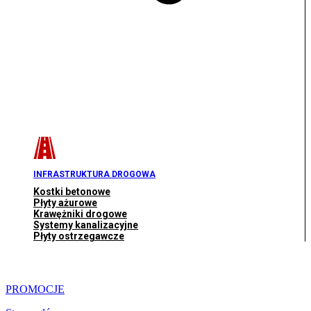
INFRASTRUKTURA DROGOWA
Kostki betonowe
Płyty ażurowe
Krawężniki drogowe
Systemy kanalizacyjne
Płyty ostrzegawcze
PROMOCJE