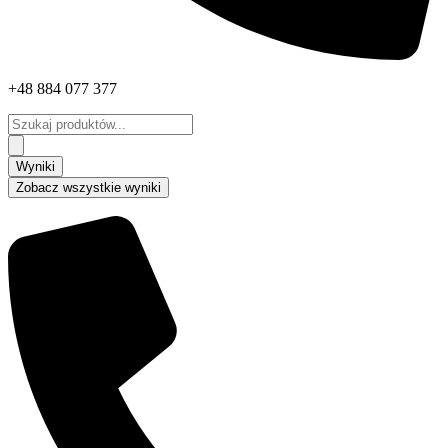
+48 884 077 377
Search
...
Wyniki
Zobacz wszystkie wyniki