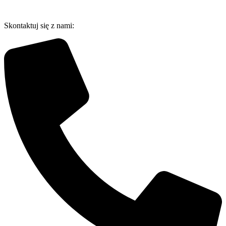
Przejdź
do
Skontaktuj się z nami:
treści