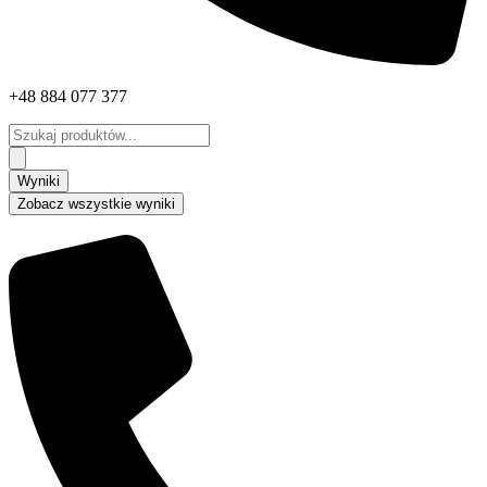
+48 884 077 377
Search
...
Wyniki
Zobacz wszystkie wyniki