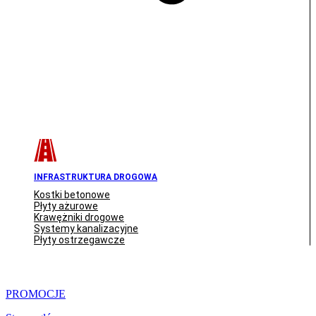
INFRASTRUKTURA DROGOWA
Kostki betonowe
Płyty ażurowe
Krawężniki drogowe
Systemy kanalizacyjne
Płyty ostrzegawcze
PROMOCJE