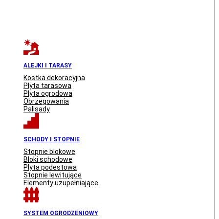
ALEJKI I TARASY
Kostka dekoracyjna
Płyta tarasowa
Płyta ogrodowa
Obrzegowania
Palisady
SCHODY I STOPNIE
Stopnie blokowe
Bloki schodowe
Płyta podestowa
Stopnie lewitujące
Elementy uzupełniające
SYSTEM OGRODZENIOWY