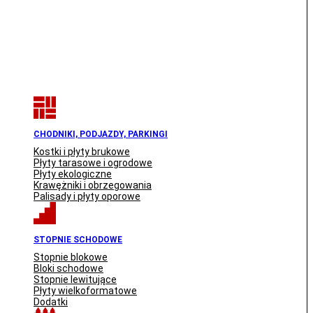
CHODNIKI, PODJAZDY, PARKINGI
Kostki i płyty brukowe
Płyty tarasowe i ogrodowe
Płyty ekologiczne
Krawężniki i obrzegowania
Palisady i płyty oporowe
STOPNIE SCHODOWE
Stopnie blokowe
Bloki schodowe
Stopnie lewitujące
Płyty wielkoformatowe
Dodatki