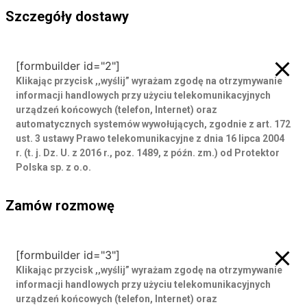
Szczegóły dostawy
Szczegóły dostawy
[formbuilder id="2"]
Klikając przycisk ,,wyślij” wyrażam zgodę
na otrzymywanie
informacji handlowych przy użyciu telekomunikacyjnych
urządzeń końcowych (telefon, Internet) oraz
automatycznych systemów wywołujących, zgodnie z art. 172
ust. 3 ustawy Prawo telekomunikacyjne z dnia 16 lipca 2004
r. (t. j. Dz. U. z 2016 r., poz. 1489, z późn. zm.) od Protektor
Polska sp. z o.o.
Zamów rozmowę
Zamów rozmowę
[formbuilder id="3"]
Klikając przycisk ,,wyślij” wyrażam zgodę
na otrzymywanie
informacji handlowych przy użyciu telekomunikacyjnych
urządzeń końcowych (telefon, Internet) oraz