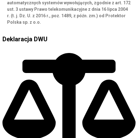
automatycznych systemów wywołujących, zgodnie z art. 172
ust. 3 ustawy Prawo telekomunikacyjne z dnia 16 lipca 2004
r. (t. j. Dz. U. z 2016 r., poz. 1489, z późn. zm.) od Protektor
Polska sp. z o.o.
Deklaracja DWU
Deklaracja DWU