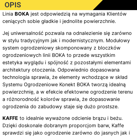
OPIS
Linia
BOKA
jest odpowiedzią na wymagania Klientów
ceniących sobie gładkie i jednolite powierzchnie.
Jej uniwersalność pozwala na odnalezienie się zarówno
w stylu tradycyjnym jak i modernistycznym. Modułowy
system ogrodzeniowy skomponowany z bloczków
ogrodzeniowych linii BOKA to przede wszystkim
estetyka wyglądu i spójność z pozostałymi elementami
architektury otoczenia. Odpowiednio dopasowana
technologia sprawia, że elementy wchodzące w skład
Systemu Ogrodzeniowe Konekt BOKA tworzą idealną
powierzchnię, a w efekcie efektowne ogrodzenie terenu
a różnorodność kolorów sprawia, że dopasowanie
ogrodzenia do zabudowy staje się dużo prostsze.
KAFFE
to idealnie wyważone odcienie brązu i beżu.
Dzięki doskonale dobranym proporcjom barw, Kaffe
sprawdzi się jako ogrodzenie zarówno do jasnych jak i