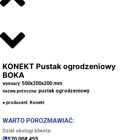
KONEKT Pustak ogrodzeniowy
BOKA
500x200x200 mm
wymiary:
pustak ogrodzeniowy
nazwa potoczna:
● producent:
Konekt
WARTO POROZMAWIAĆ:
Dział obsługi klienta:
570 008 455