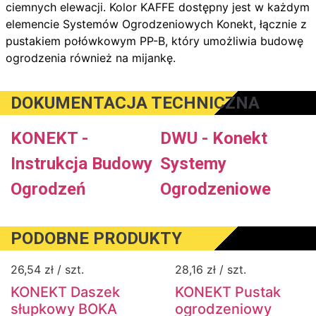
ciemnych elewacji. Kolor KAFFE dostępny jest w każdym
elemencie Systemów Ogrodzeniowych Konekt, łącznie z
pustakiem połówkowym PP-B, który umożliwia budowę
ogrodzenia również na mijankę.
DOKUMENTACJA TECHNICZNA
KONEKT -
DWU - Konekt
Instrukcja Budowy
Systemy
Ogrodzeń
Ogrodzeniowe
PODOBNE PRODUKTY
26,54
zł
/ szt.
28,16
zł
/ szt.
KONEKT Daszek
KONEKT Pustak
słupkowy BOKA
ogrodzeniowy