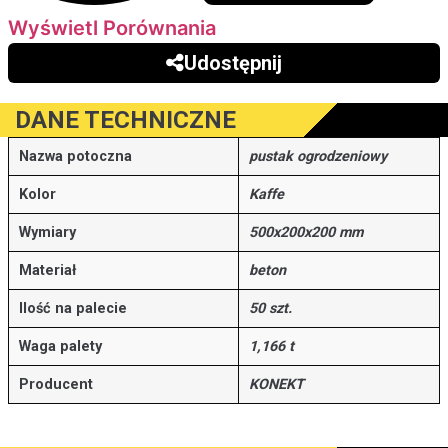
Wyświetl Porównania
Udostępnij
DANE TECHNICZNE
Nazwa potoczna
pustak ogrodzeniowy
Kolor
Kaffe
Wymiary
500x200x200 mm
Materiał
beton
Ilość na palecie
50 szt.
Waga palety
1,166 t
Producent
KONEKT