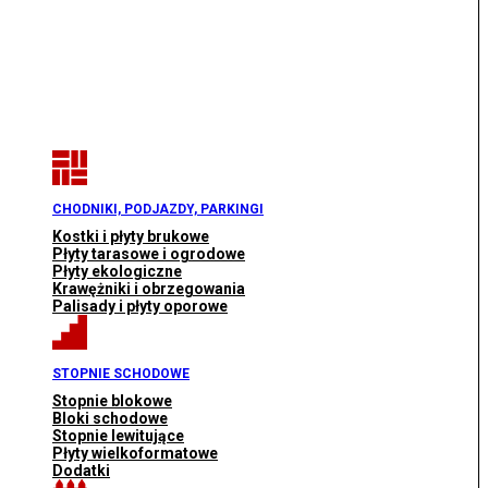
CHODNIKI, PODJAZDY, PARKINGI
Kostki i płyty brukowe
Płyty tarasowe i ogrodowe
Płyty ekologiczne
Krawężniki i obrzegowania
Palisady i płyty oporowe
STOPNIE SCHODOWE
Stopnie blokowe
Bloki schodowe
Stopnie lewitujące
Płyty wielkoformatowe
Dodatki