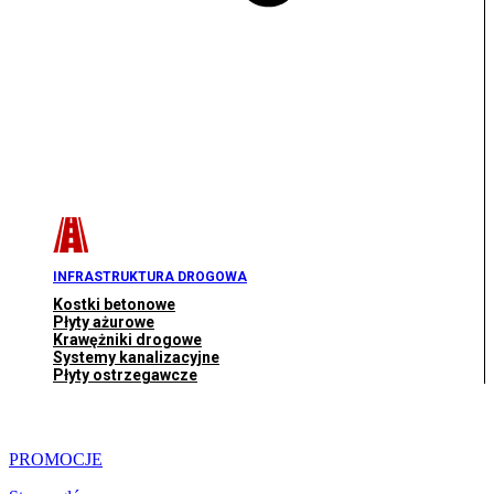
INFRASTRUKTURA DROGOWA
Kostki betonowe
Płyty ażurowe
Krawężniki drogowe
Systemy kanalizacyjne
Płyty ostrzegawcze
PROMOCJE