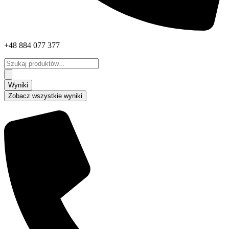
+48 884 077 377
Search
...
Wyniki
Zobacz wszystkie wyniki