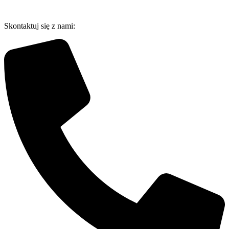
Przejdź
do
Skontaktuj się z nami:
treści