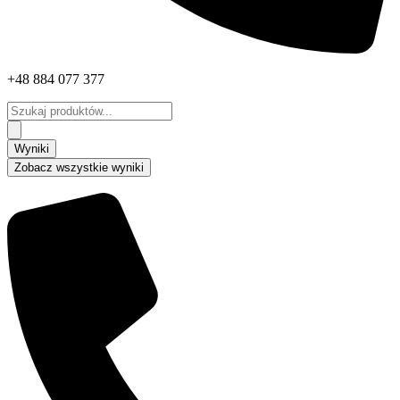
+48 884 077 377
Search
...
Wyniki
Zobacz wszystkie wyniki