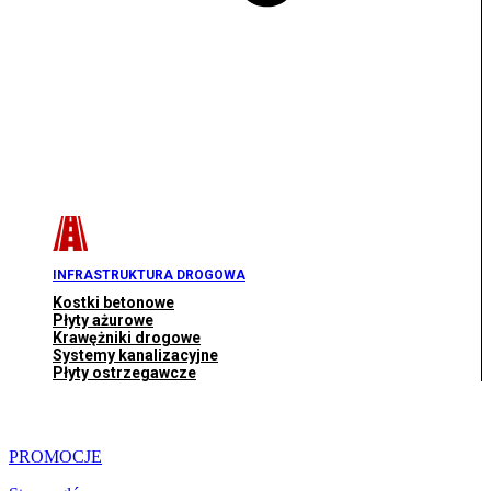
INFRASTRUKTURA DROGOWA
Kostki betonowe
Płyty ażurowe
Krawężniki drogowe
Systemy kanalizacyjne
Płyty ostrzegawcze
PROMOCJE