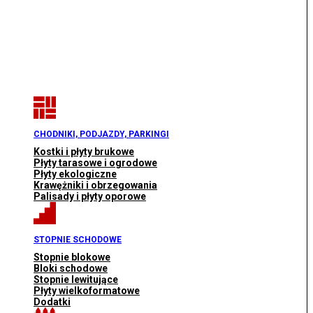
CHODNIKI, PODJAZDY, PARKINGI
Kostki i płyty brukowe
Płyty tarasowe i ogrodowe
Płyty ekologiczne
Krawężniki i obrzegowania
Palisady i płyty oporowe
STOPNIE SCHODOWE
Stopnie blokowe
Bloki schodowe
Stopnie lewitujące
Płyty wielkoformatowe
Dodatki