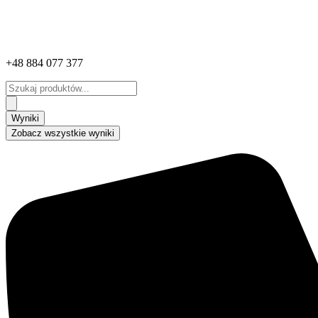
+48 884 077 377
Search
...
Wyniki
Zobacz wszystkie wyniki