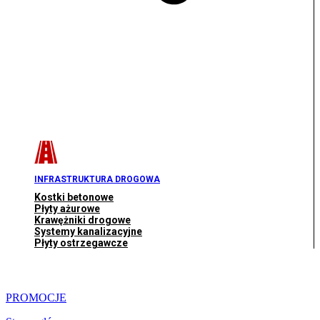
INFRASTRUKTURA DROGOWA
Kostki betonowe
Płyty ażurowe
Krawężniki drogowe
Systemy kanalizacyjne
Płyty ostrzegawcze
PROMOCJE