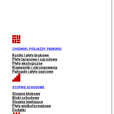
CHODNIKI, PODJAZDY, PARKINGI
Kostki i płyty brukowe
Płyty tarasowe i ogrodowe
Płyty ekologiczne
Krawężniki i obrzegowania
Palisady i płyty oporowe
STOPNIE SCHODOWE
Stopnie blokowe
Bloki schodowe
Stopnie lewitujące
Płyty wielkoformatowe
Dodatki