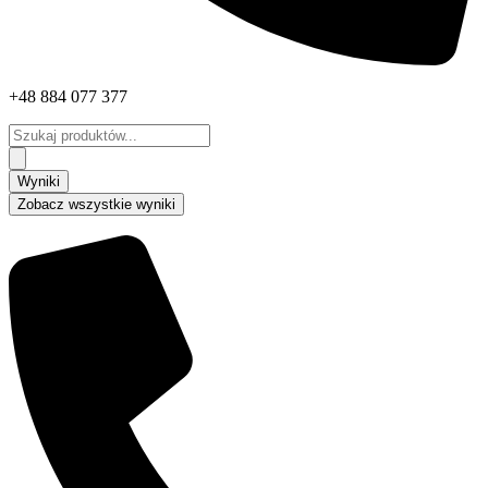
+48 884 077 377
Search
...
Wyniki
Zobacz wszystkie wyniki