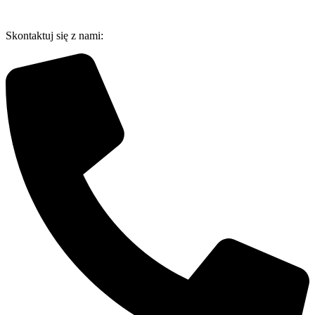
Przejdź
do
Skontaktuj się z nami:
treści