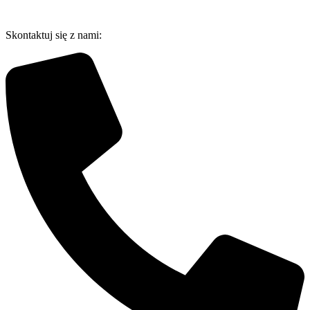
Przejdź
do
Skontaktuj się z nami:
treści