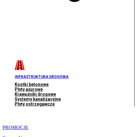
INFRASTRUKTURA DROGOWA
Kostki betonowe
Płyty ażurowe
Krawężniki drogowe
Systemy kanalizacyjne
Płyty ostrzegawcze
PROMOCJE