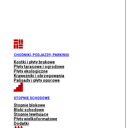
CHODNIKI, PODJAZDY, PARKINGI
Kostki i płyty brukowe
Płyty tarasowe i ogrodowe
Płyty ekologiczne
Krawężniki i obrzegowania
Palisady i płyty oporowe
STOPNIE SCHODOWE
Stopnie blokowe
Bloki schodowe
Stopnie lewitujące
Płyty wielkoformatowe
Dodatki