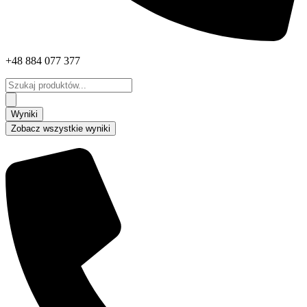
+48 884 077 377
Search
...
Wyniki
Zobacz wszystkie wyniki