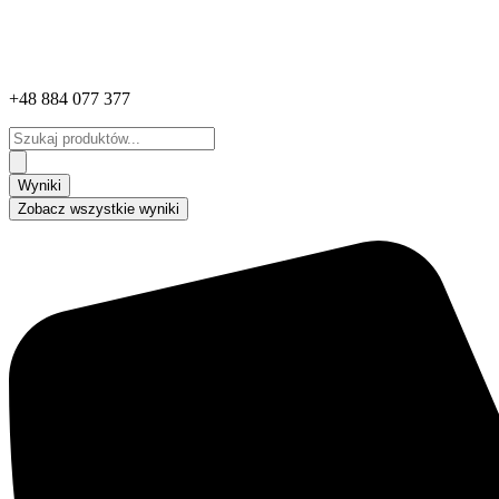
+48 884 077 377
Search
...
Wyniki
Zobacz wszystkie wyniki