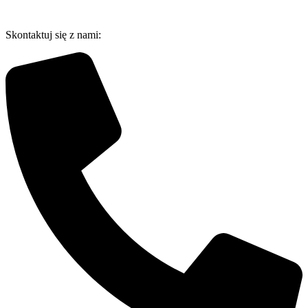
Przejdź
do
Skontaktuj się z nami:
treści