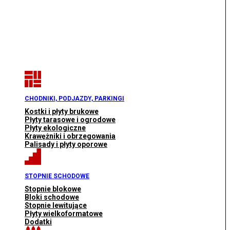
CHODNIKI, PODJAZDY, PARKINGI
Kostki i płyty brukowe
Płyty tarasowe i ogrodowe
Płyty ekologiczne
Krawężniki i obrzegowania
Palisady i płyty oporowe
STOPNIE SCHODOWE
Stopnie blokowe
Bloki schodowe
Stopnie lewitujące
Płyty wielkoformatowe
Dodatki