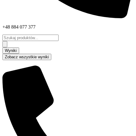
+48 884 077 377
Search
...
Wyniki
Zobacz wszystkie wyniki