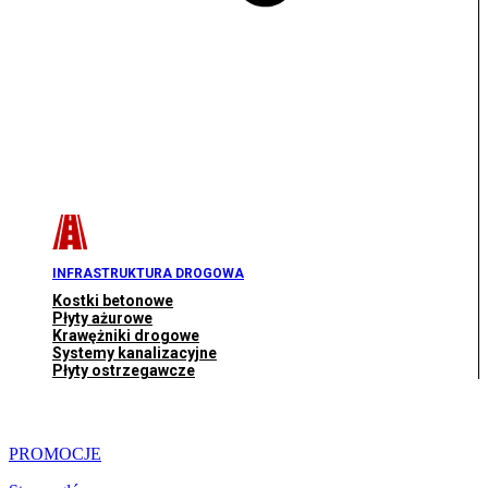
INFRASTRUKTURA DROGOWA
Kostki betonowe
Płyty ażurowe
Krawężniki drogowe
Systemy kanalizacyjne
Płyty ostrzegawcze
PROMOCJE