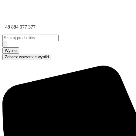
+48 884 077 377
Search
...
Wyniki
Zobacz wszystkie wyniki